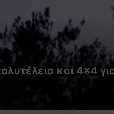
πολυτέλεια και 4×4 γι