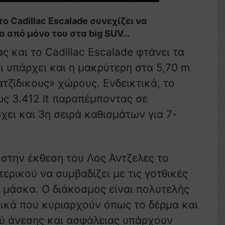
 Cadillac Escalade συνεχίζει να
 από μόνο του στα big SUV…
ας και το Cadillac Escalade φτάνει τα
ι υπάρχει και η μακρύτερη στα 5,70 m
τζίδικους» χώρους. Ενδεικτικά, το
ως 3.412 lt παραπέμποντας σε
ει και 3η σειρά καθισμάτων για 7-
 στην έκθεση του Λος Άντζελες το
ερικού να συμβαδίζει με τις γοτθικές
α μάσκα. O διάκοσμος είναι πολυτελής
υλικά που κυριαρχούν όπως το δέρμα και
ύ άνεσης και ασφάλειας υπάρχουν