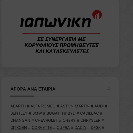
ΑΡΘΡΑ ΑΝΑ ΕΤΑΙΡΙΑ
ABARTH
#
ALFA ROMEO
#
ASTON MARTIN
#
AUDI
#
BENTLEY
#
BMW
#
BUGATTI
#
BYD
#
CADILLAC
#
CHANGAN
#
CHEVROLET
#
CHERY
#
CHRYSLER
#
CITROEN
#
CORVETTE
#
CUPRA
#
DACIA
#
DFSK
#