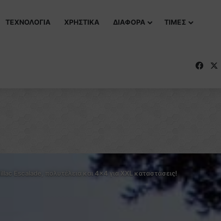
ΤΕΧΝΟΛΟΓΙΑ
ΧΡΗΣΤΙΚΑ
ΔΙΑΦΟΡΑ
ΤΙΜΕΣ
Fac
illac Escalade, πολυτέλεια και 4×4 για ΧΧL καταστάσεις!