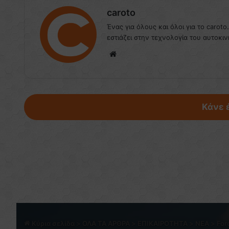
caroto
Ένας για όλους και όλοι για το caroto
εστιάζει στην τεχνολογία του αυτοκιν
We
bsi
te
Κάνε 