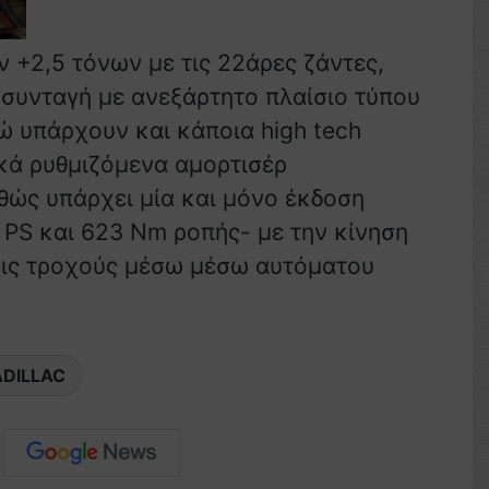
+2,5 τόνων με τις 22άρες ζάντες,
 συνταγή με ανεξάρτητο πλαίσιο τύπου
ώ υπάρχουν και κάποια high tech
ικά ρυθμιζόμενα αμορτισέρ
θώς υπάρχει μία και μόνο έκδοση
0 PS και 623 Nm ροπής- με την κίνηση
ρις τροχούς μέσω μέσω αυτόματου
DILLAC