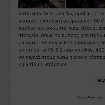
Κάτω από το πομπώδες αμάξωμα των 
υπάρχει η κλασική αμερικάνικη SUV
σκάλας και άκαμπτο πίσω άξονα, εν
στοιχεία, όπως τα εμπρός ηλεκτρον
μπροστά. Επιλογές δεν υπάρχουν κα
κινητήρα -ο V8 6.2 που αποδίδει 42
να περνά στους πίσω ή στους τέσσε
κιβωτίου 6 σχέσεων.
CA
Ακολουθείστε μας