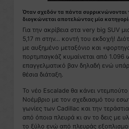
Όταν σχεδόν τα πάντα συρρικνώνονται το
διογκώνεται αποτελώντας μία κατηγορία
Για την ακρίβεια στα very big SUV μι
5,17 m στην… κοντή του εκδοχή! Διότ
με αυξημένο μεταξόνιο και «φορτηγα
πορτμπαγκάζ κυμαίνεται από 1.096 
επαγγελματικό βαν δηλαδή ενώ υπάρχ
θέσια διάταξη.
Το νέο Escalade θα κάνει ντεμπούτο
Νοέμβριο με τον σχεδιασμό του εσωτ
γωνίες των Cadillac και την τεράστι
από όποια πλευρά κι αν το δεις με 
το ξύλο ενώ από πλευράς εξοπλισμο