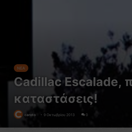
NEA
Cadillac Escalade, 
καταστάσεις!
caroto
9 Οκτωβρίου 2013
0