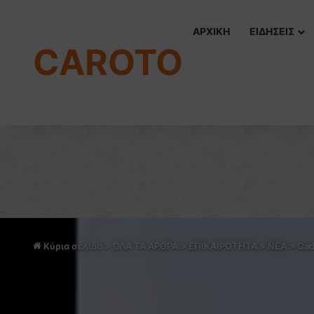
ΑΡΧΙΚΗ
ΕΙΔΗΣΕΙΣ
CAROTO
Κύρια σελίδα
>
ΟΛΑ ΤΑ ΑΡΘΡΑ
>
ΕΠΙΚΑΙΡΟΤΗΤΑ
>
NEA
>
Cad