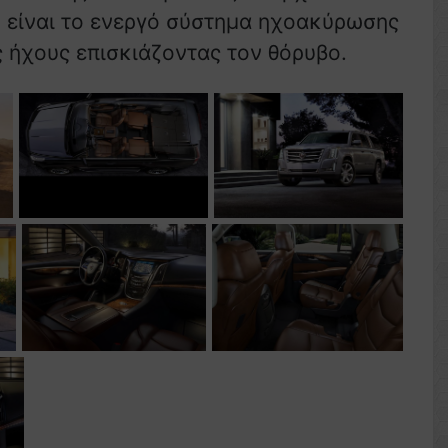
ht είναι το ενεργό σύστημα ηχοακύρωσης
 ήχους επισκιάζοντας τον θόρυβο.