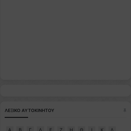
ΛΕΞΙΚΟ ΑΥΤΟΚΙΝΗΤΟΥ
Α
Β
Γ
Δ
Ε
Ζ
Η
Θ
Ι
Κ
Λ