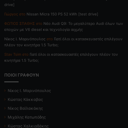
drive]
Γιώργος
στο
Nissan Micra 150 PS 52 kWh [test drive]
ΦΩΤΙΟΣ ΣΠΑΘΗΣ
στο
Νέο Audi Q9: Το μεγαλύτερο Audi όλων των
εποχών με V6 diesel και τεχνολογία αιχμής
Nίκος Ι. Mαρινόπουλος
στο
Γιατί όλοι οι κατασκευαστές επιλέγουν
πλέον τον κινητήρα 1.5 Turbo;
Stav Tsim
στο
Γιατί όλοι οι κατασκευαστές επιλέγουν πλέον τον
κινητήρα 1.5 Turbo;
ΠΟΙΟΙ ΓΡΑΦΟΥΝ
Νίκος Ι. Μαρινόπουλος
Κώστας Κάκκαβας
Νίκος Βαϊλακάκης
Μιχάλης Κατωπόδης
Κώστας Χαλκιαδάκης