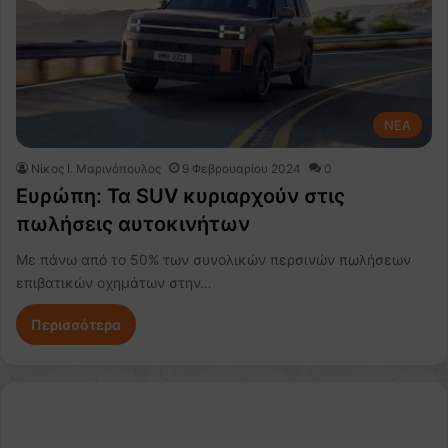
NEA
Nίκος Ι. Mαρινόπουλος
9 Φεβρουαρίου 2024
0
Ευρώπη: Τα SUV κυριαρχούν στις
πωλήσεις αυτοκινήτων
Με πάνω από το 50% των συνολικών περσινών πωλήσεων
επιβατικών οχημάτων στην…
Περισσότερα