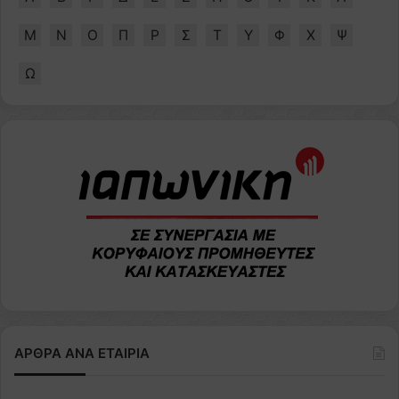
Μ
Ν
Ο
Π
Ρ
Σ
Τ
Υ
Φ
Χ
Ψ
Ω
ΑΡΘΡΑ ΑΝΑ ΕΤΑΙΡΙΑ