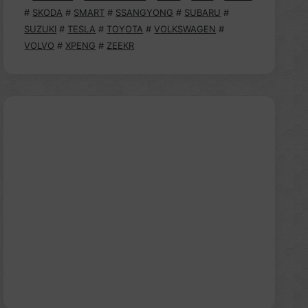
#
SKODA
#
SMART
#
SSANGYONG
#
SUBARU
#
SUZUKI
#
TESLA
#
TOYOTA
#
VOLKSWAGEN
#
VOLVO
#
XPENG
#
ZEEKR