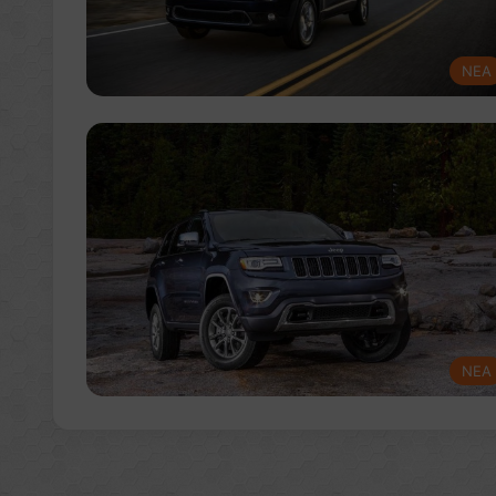
NEA
NEA