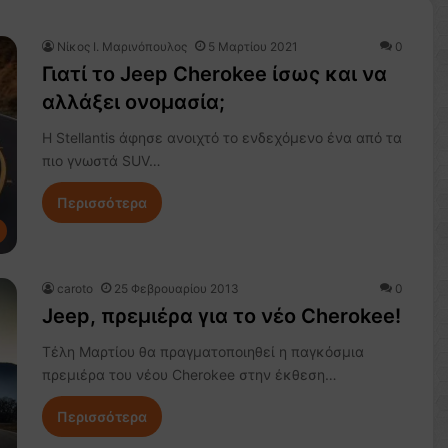
Nίκος Ι. Mαρινόπουλος
5 Μαρτίου 2021
0
Γιατί το Jeep Cherokee ίσως και να
αλλάξει ονομασία;
Η Stellantis άφησε ανοιχτό το ενδεχόμενο ένα από τα
πιο γνωστά SUV…
Περισσότερα
caroto
25 Φεβρουαρίου 2013
0
Jeep, πρεμιέρα για το νέο Cherokee!
Τέλη Μαρτίου θα πραγματοποιηθεί η παγκόσμια
πρεμιέρα του νέου Cherokee στην έκθεση…
Περισσότερα