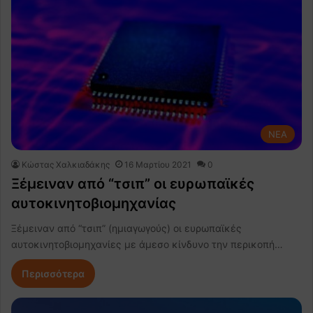
NEA
Κώστας Χαλκιαδάκης
16 Μαρτίου 2021
0
Ξέμειναν από “τσιπ” οι ευρωπαϊκές
αυτοκινητοβιομηχανίας
Ξέμειναν από “τσιπ” (ημιαγωγούς) οι ευρωπαϊκές
αυτοκινητοβιομηχανίες με άμεσο κίνδυνο την περικοπή…
Περισσότερα