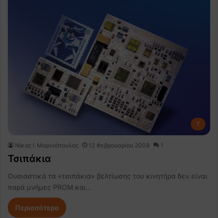
Τ
Nίκος Ι. Mαρινόπουλος
12 Φεβρουαρίου 2009
1
Τσιπάκια
Ουσιαστικά τα «τσιπάκια» βελτίωσης του κινητήρα δεν είναι
παρά μνήμες PROM και…
Περισσότερα