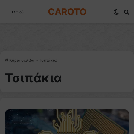
CAROTO
Switch
Α
Μενού
Κύρια σελίδα
>
Τσιπάκια
Τσιπάκια