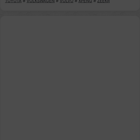
TOYOTA
#
VOLKSWAGEN
#
VOLVO
#
XPENG
#
ZEEKR