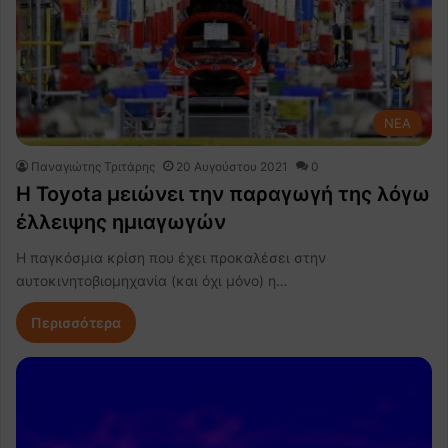
NEA
Παναγιώτης Τριτάρης
20 Αυγούστου 2021
0
Η Toyota μειώνει την παραγωγή της λόγω
έλλειψης ημιαγωγών
Η παγκόσμια κρίση που έχει προκαλέσει στην
αυτοκινητοβιομηχανία (και όχι μόνο) η…
Περισσότερα