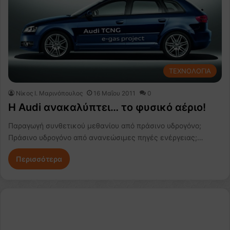
ΤΕΧΝΟΛΟΓΙΑ
Nίκος Ι. Mαρινόπουλος
16 Μαΐου 2011
0
Η Audi ανακαλύπτει… το φυσικό αέριο!
Παραγωγή συνθετικού μεθανίου από πράσινο υδρογόνο;
Πράσινο υδρογόνο από ανανεώσιμες πηγές ενέργειας;…
Περισσότερα