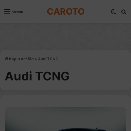
CAROTO
Switch
Α
Μενού
Κύρια σελίδα
>
Audi TCNG
Audi TCNG