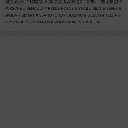
MITSUBISHI
#
NISSAN
#
OMODA & JAECOO
#
OPEL
#
PEUGEOT
#
PORSCHE
#
RENAULT
#
ROLLS-ROYCE
#
SAAB
#
SEAT
#
SERES
#
SKODA
#
SMART
#
SSANGYONG
#
SUBARU
#
SUZUKI
#
TESLA
#
TOYOTA
#
VOLKSWAGEN
#
VOLVO
#
XPENG
#
ZEEKR