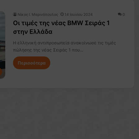
Nίκος Ι. Mαρινόπουλος
14 Ιουνίου 2024
0
Οι τιμές της νέας BMW Σειράς 1
στην Ελλάδα
Η ελληνική αντιπροσωπεία ανακοίνωσε τις τιμές
πώλησης της νέας Σειράς 1 που…
Περισσότερα