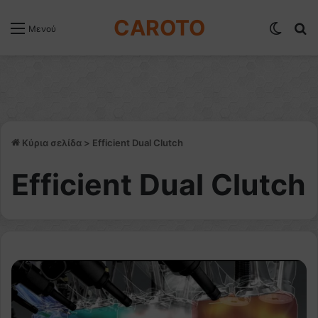
CAROTO
Switch
Α
Μενού
Κύρια σελίδα
>
Efficient Dual Clutch
Efficient Dual Clutch