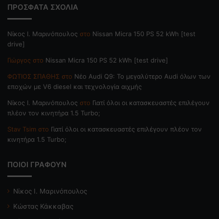
ΠΡΟΣΦΑΤΑ ΣΧΟΛΙΑ
Nίκος Ι. Mαρινόπουλος
στο
Nissan Micra 150 PS 52 kWh [test
drive]
Γιώργος
στο
Nissan Micra 150 PS 52 kWh [test drive]
ΦΩΤΙΟΣ ΣΠΑΘΗΣ
στο
Νέο Audi Q9: Το μεγαλύτερο Audi όλων των
εποχών με V6 diesel και τεχνολογία αιχμής
Nίκος Ι. Mαρινόπουλος
στο
Γιατί όλοι οι κατασκευαστές επιλέγουν
πλέον τον κινητήρα 1.5 Turbo;
Stav Tsim
στο
Γιατί όλοι οι κατασκευαστές επιλέγουν πλέον τον
κινητήρα 1.5 Turbo;
ΠΟΙΟΙ ΓΡΑΦΟΥΝ
Νίκος Ι. Μαρινόπουλος
Κώστας Κάκκαβας