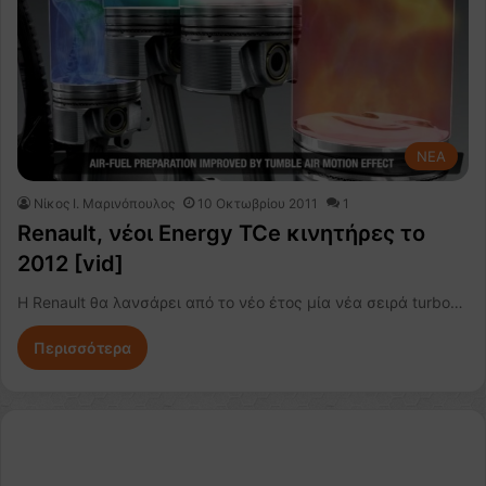
NEA
Nίκος Ι. Mαρινόπουλος
10 Οκτωβρίου 2011
1
Renault, νέοι Energy TCe κινητήρες το
2012 [vid]
H Renault θα λανσάρει από το νέο έτος μία νέα σειρά turbo…
Περισσότερα