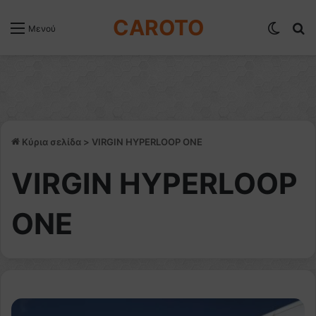
CAROTO
Switch
Α
Μενού
Κύρια σελίδα
>
VIRGIN HYPERLOOP ONE
VIRGIN HYPERLOOP
ONE