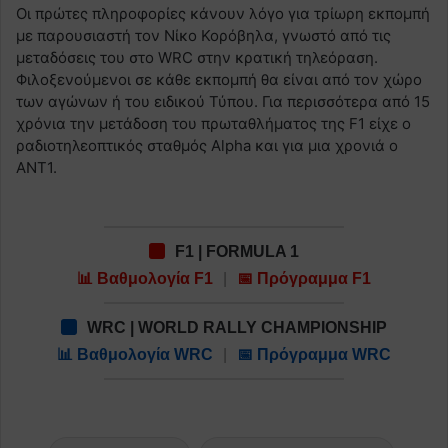
Οι πρώτες πληροφορίες κάνουν λόγο για τρίωρη εκπομπή
με παρουσιαστή τον Νίκο Κορόβηλα, γνωστό από τις
μεταδόσεις του στο WRC στην κρατική τηλεόραση.
Φιλοξενούμενοι σε κάθε εκπομπή θα είναι από τον χώρο
των αγώνων ή του ειδικού Τύπου. Για περισσότερα από 15
χρόνια την μετάδοση του πρωταθλήματος της F1 είχε ο
ραδιοτηλεοπτικός σταθμός Alpha και για μια χρονιά ο
ANT1.
F1 | FORMULA 1
📊 Βαθμολογία F1
|
📅 Πρόγραμμα F1
WRC | WORLD RALLY CHAMPIONSHIP
📊 Βαθμολογία WRC
|
📅 Πρόγραμμα WRC