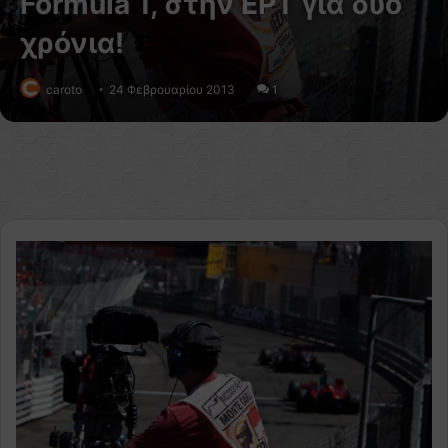
Formula 1, στην ΕΡΤ για δύο
χρόνια!
caroto
24 Φεβρουαρίου 2013
1