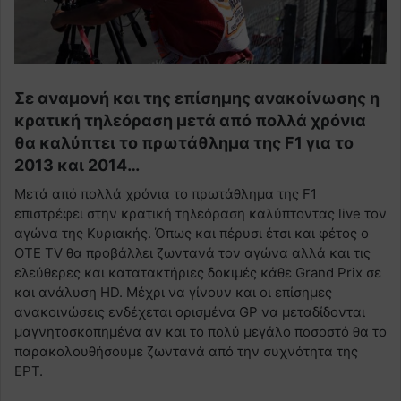
Σε αναμονή και της επίσημης ανακοίνωσης η
κρατική τηλεόραση μετά από πολλά χρόνια
θα καλύπτει το πρωτάθλημα της F1 για το
2013 και 2014…
Μετά από πολλά χρόνια το πρωτάθλημα της F1
επιστρέφει στην κρατική τηλεόραση καλύπτοντας live τον
αγώνα της Κυριακής. Όπως και πέρυσι έτσι και φέτος ο
OTE TV θα προβάλλει ζωντανά τον αγώνα αλλά και τις
ελεύθερες και κατατακτήριες δοκιμές κάθε Grand Prix σε
και ανάλυση HD. Μέχρι να γίνουν και οι επίσημες
ανακοινώσεις ενδέχεται ορισμένα GP να μεταδίδονται
μαγνητοσκοπημένα αν και το πολύ μεγάλο ποσοστό θα το
παρακολουθήσουμε ζωντανά από την συχνότητα της
ΕΡΤ.