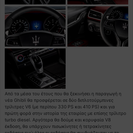
Από τα μέσα του έτους που θα ξεκινήσει η παραγωγή η
νέα Ghibli θα προσφέρεται σε δύο διπλοτούρμπινες
τρίλιτρες V6 (με περίπου 330 PS και 410 PS) και για
πρώτη φορά στην ιστορία της εταιρίας με επίσης τρίλιτρο
turbo diesel. Αργότερα θα δούμε και κορυφαία V8
έκδοση, θα υπάρχουν πισωκίνητες ή τετρακίνητες
εκδόσεις ενώ όλες οι εκδόσεις θα συνδυάζονται με το