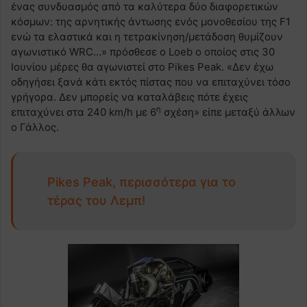
ένας συνδυασμός από τα καλύτερα δύο διαφορετικών
κόσμων: της αρνητικής άντωσης ενός μονοθεσίου της F1
ενώ τα ελαστικά και η τετρακίνηση/μετάδοση θυμίζουν
αγωνιστικό WRC…» πρόσθεσε ο Loeb o οποίος στις 30
Ιουνίου μέρες θα αγωνιστεί στο Pikes Peak. «Δεν έχω
οδηγήσει ξανά κάτι εκτός πίστας που να επιταχύνει τόσο
γρήγορα. Δεν μπορείς να καταλάβεις πότε έχεις
η
επιταχύνει στα 240 km/h με 6
σχέση» είπε μεταξύ άλλων
ο Γάλλος.
Pikes Peak, περισσότερα για το
τέρας του Λεμπ!