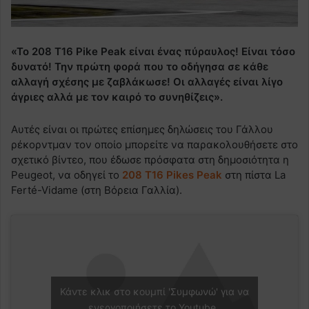
«Το 208
T
16
Pike
Peak
είναι ένας πύραυλος! Είναι τόσο
δυνατό! Την πρώτη φορά που το οδήγησα σε κάθε
αλλαγή σχέσης με ζαβλάκωσε! Οι αλλαγές είναι λίγο
άγριες αλλά με τον καιρό το συνηθίζεις».
Αυτές είναι οι πρώτες επίσημες δηλώσεις του Γάλλου
ρέκορντμαν τον οποίο μπορείτε να παρακολουθήσετε στο
σχετικό βίντεο, που έδωσε πρόσφατα στη δημοσιότητα η
Peugeot, να οδηγεί το
208 T16 Pikes Peak
στη πίστα La
Ferté-Vidame (στη Βόρεια Γαλλία).
Κάντε κλικ στο κουμπί 'Συμφωνώ' για να
ενεργοποιήσετε το Youtube.