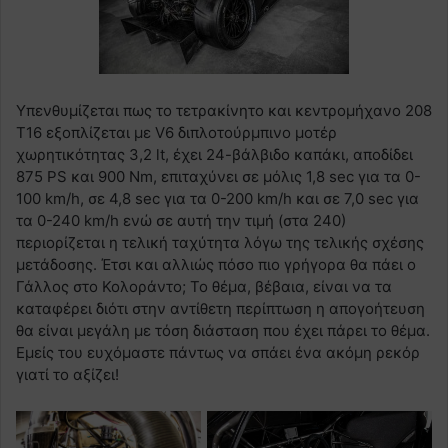
Υπενθυμίζεται πως το τετρακίνητο και κεντρομήχανο 208
T16 εξοπλίζεται με V6 διπλοτούρμπινο μοτέρ
χωρητικότητας 3,2 lt, έχει 24-βάλβιδο καπάκι, αποδίδει
875 PS και 900 Nm, επιταχύνει σε μόλις 1,8 sec για τα 0-
100 km/h, σε 4,8 sec για τα 0-200 km/h και σε 7,0 sec για
τα 0-240 km/h ενώ σε αυτή την τιμή (στα 240)
περιορίζεται η τελική ταχύτητα λόγω της τελικής σχέσης
μετάδοσης. Έτσι και αλλιώς πόσο πιο γρήγορα θα πάει ο
Γάλλος στο Κολοράντο; Το θέμα, βέβαια, είναι να τα
καταφέρει διότι στην αντίθετη περίπτωση η απογοήτευση
θα είναι μεγάλη με τόση διάσταση που έχει πάρει το θέμα.
Εμείς του ευχόμαστε πάντως να σπάει ένα ακόμη ρεκόρ
γιατί το αξίζει!