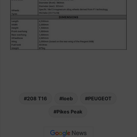
208 T16
loeb
PEUGEOT
Pikes Peak