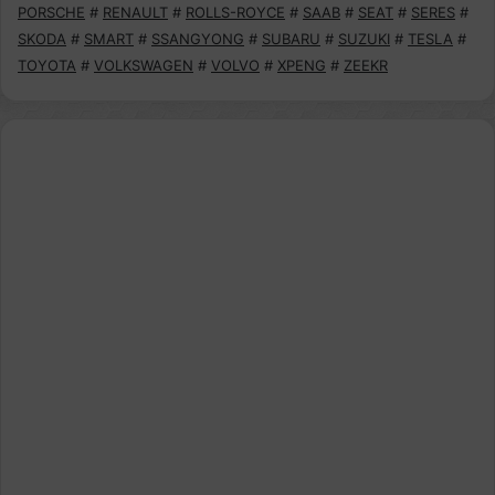
PORSCHE
#
RENAULT
#
ROLLS-ROYCE
#
SAAB
#
SEAT
#
SERES
#
SKODA
#
SMART
#
SSANGYONG
#
SUBARU
#
SUZUKI
#
TESLA
#
TOYOTA
#
VOLKSWAGEN
#
VOLVO
#
XPENG
#
ZEEKR