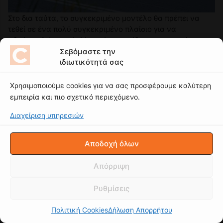
Σεβόμαστε την
ιδιωτικότητά σας
Χρησιμοποιούμε cookies για να σας προσφέρουμε καλύτερη
εμπειρία και πιο σχετικό περιεχόμενο.
Διαχείριση υπηρεσιών
Αποδοχή όλων
Απόρριψη
Ρυθμίσεις
Πολιτική Cookies
Δήλωση Απορρήτου