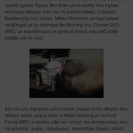
πρώτη ημέρα. Όμως, δεν ήταν μόνο αυτός που έχασε
πολύτιμο έδαφος από την 1η κιόλας ειδική. Ο έτερος
διεκδικητής του τίτλου, Mikko Hirvonen, αντιμετώπισε
πρόβλημα με το σύστημα διεύθυνσης του Citroen DS3
WRC, με αποτέλεσμα να χάσει 6 λεπτά, και μαζί κάθε
ελπίδα για τη νίκη.
Σαν να μην έφταναν μόνο αυτοί, ακόμα ένας οδηγός που
τέθηκε εκτός μάχης ήταν ο Mads Ostberg με το Ford
Fiesta WRC, ο οποίος είδε τον τροχό του αυτοκινήτου του
να χάνεται, χωρίς -περιέργως- περαιτέρω ζημιές, αλλά