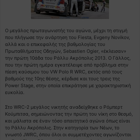
Ο μεγάλος πρωταγωνιστής του αγώνα, μέχρι τη στιγμή
που πλήγωσε την ανάρτηση του Fiesta, Evgeny Novikov,
αλλά και ο επικεφαλής της βαθμολογίας του
Πρωταθλήματος Οδηγών, Sebastien Ogier, «έκλεισαν»
την πρώτη 10άδα του Ράλλυ Ακρόπολις 2013. Ο Γάλλος,
που την πρώτη ημέρα εγκατέλειψε από πρόβλημα στην
πίεση καύσιμου του VW Polo R WRC, εκτός από τους
βαθμούς της 10ης θέσης, κέρδισε και τους τρεις της
Power Stage, στην οποία επικράτησε με χαρακτηριστική
ευκολία.
Στο WRC-2 μεγάλος νικητής αναδείχθηκε ο Ρόμπερτ
Κούμπιτσα, σημειώνοντας την πρώτη του νίκη στο θεσμό,
και μάλιστα σε έναν τόσο απαιτητικό αγώνα όπως είναι
το Ράλλυ Ακρόπολις. Στην κατηγορία των Νέων, το
γνωστό JWRC, όπου όλοι οι συμμετέχοντες αγωνίζονται