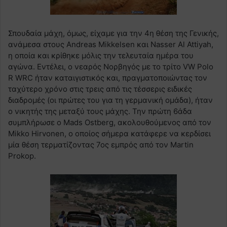
Σπουδαία μάχη, όμως, είχαμε για την 4η θέση της Γενικής,
ανάμεσα στους Andreas Mikkelsen και Nasser Al Attiyah,
η οποία και κρίθηκε μόλις την τελευταία ημέρα του
αγώνα. Εντέλει, ο νεαρός Νορβηγός με το τρίτο VW Polo
R WRC ήταν καταιγιστικός και, πραγματοποιώντας τον
ταχύτερο χρόνο στις τρεις από τις τέσσερις ειδικές
διαδρομές (οι πρώτες του για τη γερμανική ομάδα), ήταν
ο νικητής της μεταξύ τους μάχης. Την πρώτη 6άδα
συμπλήρωσε ο Mads Ostberg, ακολουθούμενος από τον
Mikko Hirvonen, ο οποίος σήμερα κατάφερε να κερδίσει
μία θέση τερματίζοντας 7ος εμπρός από τον Martin
Prokop.