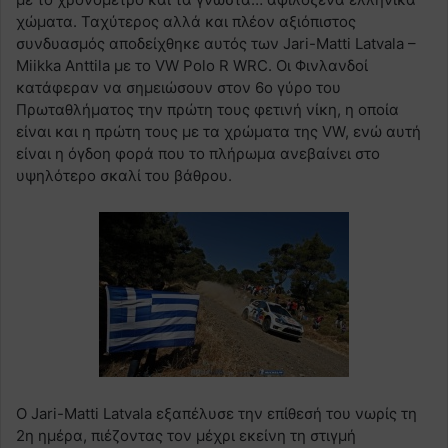
χώματα. Ταχύτερος αλλά και πλέον αξιόπιστος
συνδυασμός αποδείχθηκε αυτός των Jari-Matti Latvala –
Miikka Anttila με το VW Polo R WRC. Οι Φινλανδοί
κατάφεραν να σημειώσουν στον 6ο γύρο του
Πρωταθλήματος την πρώτη τους φετινή νίκη, η οποία
είναι και η πρώτη τους με τα χρώματα της VW, ενώ αυτή
είναι η όγδοη φορά που το πλήρωμα ανεβαίνει στο
υψηλότερο σκαλί του βάθρου.
Ο Jari-Matti Latvala εξαπέλυσε την επίθεσή του νωρίς τη
2η ημέρα, πιέζοντας τον μέχρι εκείνη τη στιγμή