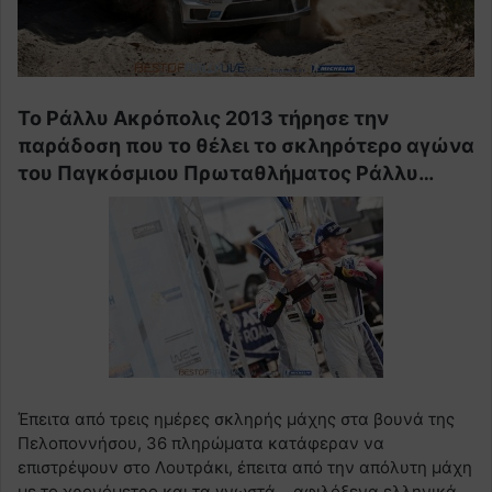
Το Ράλλυ Ακρόπολις 2013 τήρησε την
παράδοση που το θέλει το σκληρότερο αγώνα
του Παγκόσμιου Πρωταθλήματος Ράλλυ…
Έπειτα από τρεις ημέρες σκληρής μάχης στα βουνά της
Πελοποννήσου, 36 πληρώματα κατάφεραν να
επιστρέψουν στο Λουτράκι, έπειτα από την απόλυτη μάχη
με το χρονόμετρο και τα γνωστά… αφιλόξενα ελληνικά