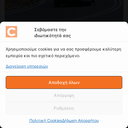
Σεβόμαστε την
ιδιωτικότητά σας
Χρησιμοποιούμε cookies για να σας προσφέρουμε καλύτερη
εμπειρία και πιο σχετικό περιεχόμενο.
Διαχείριση υπηρεσιών
Αποδοχή όλων
Απόρριψη
Ρυθμίσεις
Πολιτική Cookies
Δήλωση Απορρήτου