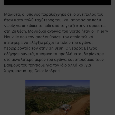
Μάλιστα, ο Ισπανός παραδέχθηκε ότι ο αντίπαλός του
ήταν κατά πολύ ταχύτερός του, και αποφάσισε πολύ
νωρίς να σηκώσει το πόδι από το γκάζι και να αρκεστεί
στη 2η θέση. Μοναδική αγωνία του Sordo ήταν o Thierry
Neuville που τον ακολουθούσε, τον οποίο τελικά
κατάφερε να ελέγξει μέχρι το τέλος του αγώνα,
περιορίζοντάς τον στην 3η θέση. Ο νεαρός Βέλγος
οδήγησε συνετά, απέφυγε τα προβλήματα, δε ρίσκαρε
στο μεγαλύτερο μέρος του αγώνα και αποκόμισε τους
βαθμούς του πόντιουμ για τον ίδιο αλλά και για
λογαριασμό της Qatar M-Sport.