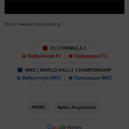
Πηγή: www.acropolisrally.gr
F1 | FORMULA 1
📊 Βαθμολογία F1
|
📅 Πρόγραμμα F1
WRC | WORLD RALLY CHAMPIONSHIP
📊 Βαθμολογία WRC
|
📅 Πρόγραμμα WRC
WRC
ράλι Ακρόπολις