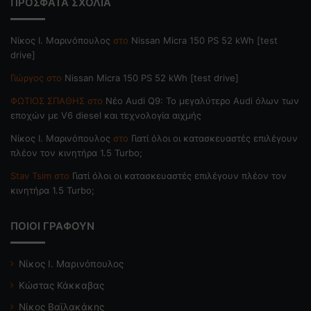
ΠΡΟΣΦΑΤΑ ΣΧΟΛΙΑ
Nίκος Ι. Mαρινόπουλος
στο
Nissan Micra 150 PS 52 kWh [test
drive]
Γιώργος
στο
Nissan Micra 150 PS 52 kWh [test drive]
ΦΩΤΙΟΣ ΣΠΑΘΗΣ
στο
Νέο Audi Q9: Το μεγαλύτερο Audi όλων των
εποχών με V6 diesel και τεχνολογία αιχμής
Nίκος Ι. Mαρινόπουλος
στο
Γιατί όλοι οι κατασκευαστές επιλέγουν
πλέον τον κινητήρα 1.5 Turbo;
Stav Tsim
στο
Γιατί όλοι οι κατασκευαστές επιλέγουν πλέον τον
κινητήρα 1.5 Turbo;
ΠΟΙΟΙ ΓΡΑΦΟΥΝ
Νίκος Ι. Μαρινόπουλος
Κώστας Κάκκαβας
Νίκος Βαϊλακάκης