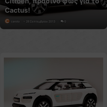
Citroen, πράσινο φως για το
Cactus!
caroto
26 Σεπτεμβρίου 2013
0