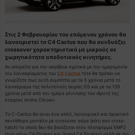
Στις 2 Φεβρουαρίου του επόμενου χρόνου θα
λανσαριστεί το C4 Cactus που θα συνδυάζει
crossover χαρακτηριστικά με μικρούς σε
χωρητικότητα αποδοτικούς κινητήρες.
Αν απορείτε για την ακρίβεια σχετικά με την ημερομηνία
του λανσαρίσματος του
C4 Cactus
τότε θα πρέπει να
γνωρίζετε πως αυτή συμπίπτει με τα 5 χρόνια μετά το
λανσάρισμα της πολυτελούς σειράς DS και με τα 136
χρόνια μετά από την ημέρα γέννησης του ιδρυτή της
εταιρίας Andre Citroen.
Το C-Cactus θα είναι ένα απλό, λειτουργικό και πρακτικό
πεντάθυρο μοντέλο με crossover αέρα (κάτι σαν cross-
hatch) το οποίο δεν θα βασίζεται στην πλατφόρμα EMP2
(των νέων C4 Picasso και Grand C4 Picasso) αλλά σε πιο