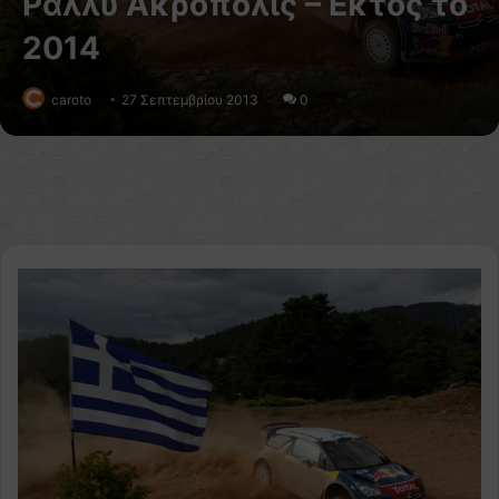
Ράλλυ Ακρόπολις – Εκτός το
2014
caroto
27 Σεπτεμβρίου 2013
0