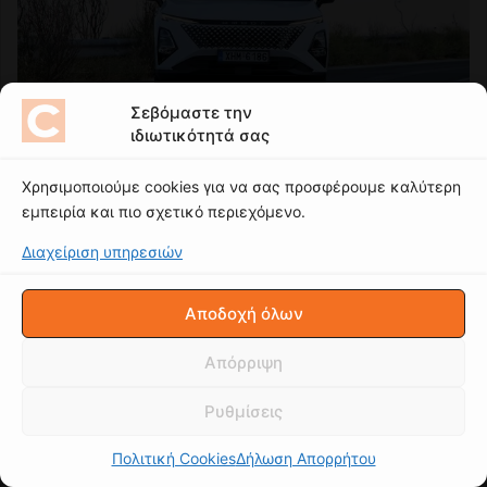
Σεβόμαστε την
ιδιωτικότητά σας
Χρησιμοποιούμε cookies για να σας προσφέρουμε καλύτερη
εμπειρία και πιο σχετικό περιεχόμενο.
Διαχείριση υπηρεσιών
Αποδοχή όλων
Απόρριψη
Ρυθμίσεις
Πολιτική Cookies
Δήλωση Απορρήτου