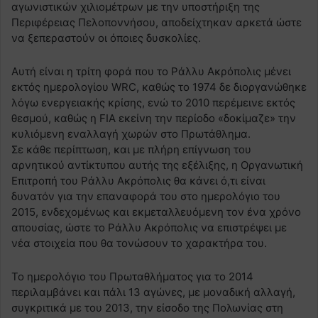
αγωνιστικών χιλιομέτρων με την υποστήριξη της
Περιφέρειας Πελοποννήσου, αποδείχτηκαν αρκετά ώστε
να ξεπεραστούν οι όποιες δυσκολίες.
Αυτή είναι η τρίτη φορά που το Ράλλυ Ακρόπολις μένει
εκτός ημερολογίου WRC, καθώς το 1974 δε διοργανώθηκε
λόγω ενεργειακής κρίσης, ενώ το 2010 περέμεινε εκτός
θεσμού, καθώς η FIA εκείνη την περίοδο «δοκίμαζε» την
κυλιόμενη εναλλαγή χωρών στο Πρωτάθλημα.
Σε κάθε περίπτωση, και με πλήρη επίγνωση του
αρνητικού αντίκτυπου αυτής της εξέλιξης, η Οργανωτική
Επιτροπή του Ράλλυ Ακρόπολις θα κάνει ό,τι είναι
δυνατόν για την επαναφορά του στο ημερολόγιο του
2015, ενδεχομένως και εκμεταλλευόμενη τον ένα χρόνο
απουσίας, ώστε το Ράλλυ Ακρόπολις να επιστρέψει με
νέα στοιχεία που θα τονώσουν το χαρακτήρα του.
Το ημερολόγιο του Πρωταθλήματος για το 2014
περιλαμβάνει και πάλι 13 αγώνες, με μοναδική αλλαγή,
συγκριτικά με του 2013, την είσοδο της Πολωνίας στη