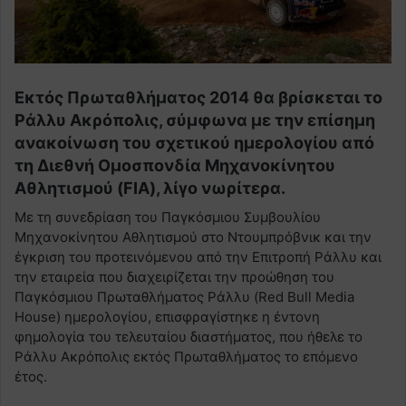
Εκτός Πρωταθλήματος 2014 θα βρίσκεται το
Ράλλυ Ακρόπολις, σύμφωνα με την επίσημη
ανακοίνωση του σχετικού ημερολογίου από
τη Διεθνή Ομοσπονδία Μηχανοκίνητου
Αθλητισμού (FIA), λίγο νωρίτερα.
Με τη συνεδρίαση του Παγκόσμιου Συμβουλίου
Μηχανοκίνητου Αθλητισμού στο Ντουμπρόβνικ και την
έγκριση του προτεινόμενου από την Επιτροπή Ράλλυ και
την εταιρεία που διαχειρίζεται την προώθηση του
Παγκόσμιου Πρωταθλήματος Ράλλυ (Red Bull Media
House) ημερολογίου, επισφραγίστηκε η έντονη
φημολογία του τελευταίου διαστήματος, που ήθελε το
Ράλλυ Ακρόπολις εκτός Πρωταθλήματος το επόμενο
έτος.