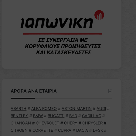
ΑΡΘΡΑ ΑΝΑ ΕΤΑΙΡΙΑ
ABARTH
#
ALFA ROMEO
#
ASTON MARTIN
#
AUDI
#
BENTLEY
#
BMW
#
BUGATTI
#
BYD
#
CADILLAC
#
CHANGAN
#
CHEVROLET
#
CHERY
#
CHRYSLER
#
CITROEN
#
CORVETTE
#
CUPRA
#
DACIA
#
DFSK
#