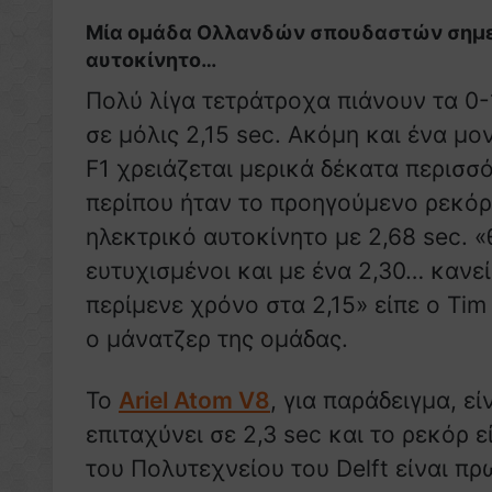
Μία ομάδα Ολλανδών σπουδαστών σημείω
αυτοκίνητο…
Πολύ λίγα τετράτροχα πιάνουν τα 0
σε μόλις 2,15 sec. Ακόμη και ένα μο
F1 χρειάζεται μερικά δέκατα περισσ
περίπου ήταν το προηγούμενο ρεκόρ
ηλεκτρικό αυτοκίνητο με 2,68 sec. 
ευτυχισμένοι και με ένα 2,30… κανεί
περίμενε χρόνο στα 2,15» είπε ο Tim
ο μάνατζερ της ομάδας.
Το
Ariel Atom V8
, για παράδειγμα, ε
επιταχύνει σε 2,3 sec και το ρεκόρ 
του Πολυτεχνείου του Delft είναι 