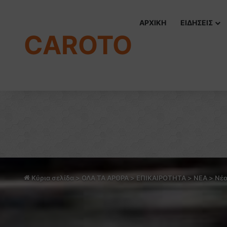
ΑΡΧΙΚΗ
ΕΙΔΗΣΕΙΣ
CAROTO
Κύρια σελίδα
>
ΟΛΑ ΤΑ ΑΡΘΡΑ
>
ΕΠΙΚΑΙΡΟΤΗΤΑ
>
NEA
>
Νέο