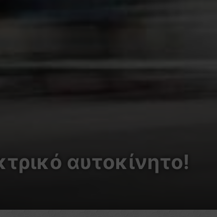
κτρικό αυτοκίνητο!