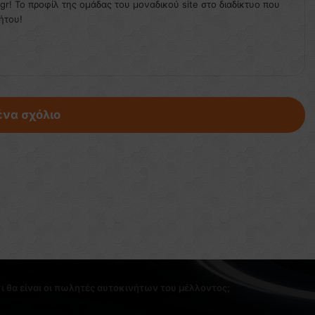
.gr! Το προφίλ της ομάδας του μοναδικού site στο διαδίκτυο που
ήτου!
ένα σχόλιο