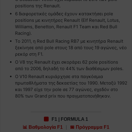
positions της Renault.
6 διαφορετικές ομάδες έχουν κατακτήσει pole
positions με κινητήρες Renault (Elf Renault, Lotus,
Williams, Benetton, Renault F1 Team και Red Bull
Racing).
Το 2011, η Red Bull Racing RB7 με κινητήρα Renault
ξεκίνησε από pole στους 18 από τους 19 αγώνες, νέο
ρεκόρ στη F1.
O V8 της Renault έχει σκοράρει 62 pole positions
από το 2006, δηλαδή το 44% των διαθέσιμων poles.
Ο V10 Renault κυριάρχησε στα παγκόσμια
πρωταθλήματα της δεκαετίας του 1990. Μεταξύ 1992
και 1997 είχε την pole σε 77 αγώνες, σχεδόν στο
80% των Grand prix που πραγματοποιήθηκαν.
F1 | FORMULA 1
📊 Βαθμολογία F1
|
📅 Πρόγραμμα F1