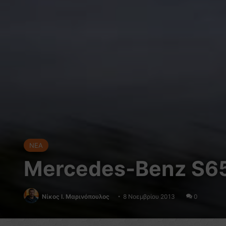
NEA
Mercedes-Benz S65
Nίκος Ι. Mαρινόπουλος
8 Νοεμβρίου 2013
0