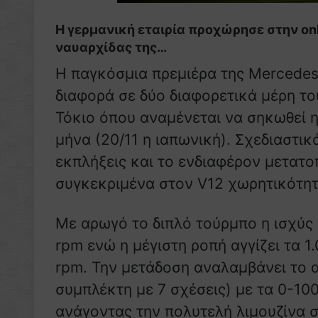
H γερμανική εταιρία προχώρησε στην on
ναυαρχίδας της…
Η παγκόσμια πρεμιέρα της Mercedes
διαφορά σε δύο διαφορετικά μέρη το
Τόκιο όπου αναμένεται να σηκωθεί 
μήνα (20/11 η ιαπωνική). Σχεδιαστικ
εκπλήξεις και το ενδιαφέρον μετατο
συγκεκριμένα στον V12 χωρητικότητα
Με αρωγό το διπλό τούρμπο η ισχύς 
rpm ενώ η μέγιστη ροπή αγγίζει τα 1
rpm. Την μετάδοση αναλαμβάνει το α
συμπλέκτη με 7 σχέσεις) με τα 0-100
ανάγοντας την πολυτελή λιμουζίνα σ