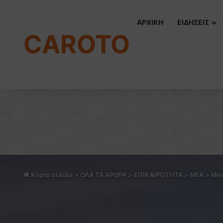
ΑΡΧΙΚΗ
ΕΙΔΗΣΕΙΣ
CAROTO
Κύρια σελίδα
>
ΟΛΑ ΤΑ ΑΡΘΡΑ
>
ΕΠΙΚΑΙΡΟΤΗΤΑ
>
NEA
>
Mer