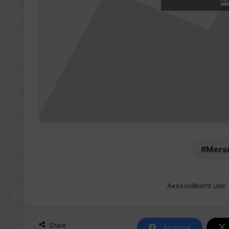
Mers
Ακολουθείστε μας
Share
Facebook