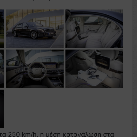
στα 250 km/h, η μέση κατανάλωση στα