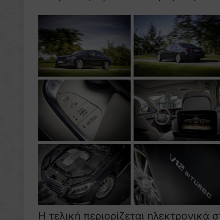
Η τελική περιορίζεται ηλεκτρονικά 