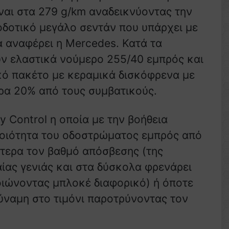
ίναι στα 279 g/km αναδεικνύοντας την
οδοτικό μεγάλο σεντάν που υπάρχει με
ά αναφέρει η Mercedes. Κατά τα
ύν ελαστικά νούμερο 255/40 εμπρός και
κό πακέτο με κεραμικά δισκόφρενα με
ρα 20% από τους συμβατικούς.
y Control η οποία με την βοήθεια
ποιότητα του οδοστρώματος εμπρός από
ίτερα τον βαθμό απόσβεσης (της
αίας γενιάς και στα δύσκολα φρενάρει
ιώνοντας μπλοκέ διαφορικό) ή όποτε
δύναμη στο τιμόνι παροτρύνοντας τον