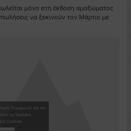
πωλείται μόνο στη έκδοση αμαξώματος
ς πωλήσεις να ξεκινούν τον Μάρτιο με
ουμπί 'Συμφωνώ' για να
σετε το Youtube.
ική Cookies
υμφωνώ