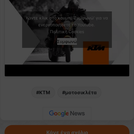
Κάντε κλικ στο κουμπί 'Συμφωνώ' για να
ενεργοποιήσετε το Youtube.
Πολιτική Cookies
Συμφωνώ
KTM
μοτοσικλέτα
Κάνε ένα σχόλιο