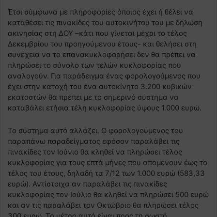
Έτσι σύμφωνα με πληροφορίες όποιος έχει ή θέλει να
καταθέσει τις πινακίδες του αυτοκινήτου του με δήλωση
ακινησίας στη ΔΟΥ –κάτι που γίνεται μέχρι το τέλος
Δεκεμβρίου του προηγούμενου έτους- και θελήσει στη
συνέχεια να το επανακυκλοφορήσει δεν θα πρέπει να
πληρώσει το σύνολο των τελών κυκλοφορίας που
αναλογούν. Για παράδειγμα ένας φορολογούμενος που
έχει στην κατοχή του ένα αυτοκίνητο 3.200 κυβικών
εκατοστών θα πρέπει με το σημερινό σύστημα να
καταβάλει ετήσια τέλη κυκλοφορίας ύψους 1.000 ευρώ.
Το σύστημα αυτό αλλάζει. Ο φορολογούμενος του
παραπάνω παραδείγματος εφόσον παραλάβει τις
πινακίδες τον Ιούνιο θα κληθεί να πληρώσει τέλος
κυκλοφορίας για τους επτά μήνες που απομένουν έως το
τέλος του έτους, δηλαδή τα 7/12 των 1.000 ευρώ (583,33
ευρώ). Αντίστοιχα αν παραλάβει τις πινακίδες
κυκλοφορίας τον Ιούλιο θα κληθεί να πληρώσει 500 ευρώ
και αν τις παραλάβει τον Οκτώβριο θα πληρώσει τέλος
300 ευρώ. Το μέτρο αυτό είναι προς τη σωστή