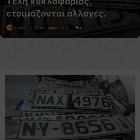
Τέλη κυκλοφορίας,
ετοιμάζονται αλλαγές.
caroto
28 Νοεμβρίου 2013
0