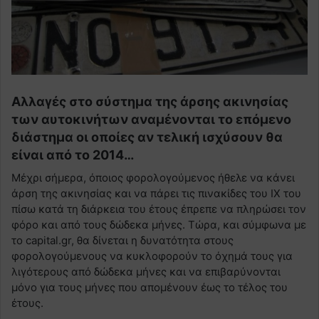
Αλλαγές στο σύστημα της άρσης ακινησίας
των αυτοκινήτων αναμένονται το επόμενο
διάστημα οι οποίες αν τελική ισχύσουν θα
είναι από το 2014…
Μέχρι σήμερα, όποιος φορολογούμενος ήθελε να κάνει
άρση της ακινησίας και να πάρει τις πινακίδες του ΙΧ του
πίσω κατά τη διάρκεια του έτους έπρεπε να πληρώσει τον
φόρο και από τους δώδεκα μήνες. Τώρα, και σύμφωνα με
το capital.gr, θα δίνεται η δυνατότητα στους
φορολογούμενους να κυκλοφορούν το όχημά τους για
λιγότερους από δώδεκα μήνες και να επιβαρύνονται
μόνο για τους μήνες που απομένουν έως το τέλος του
έτους.