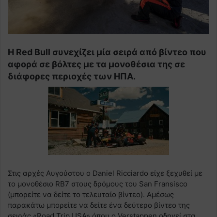
Η Red Bull συνεχίζει μία σειρά από βίντεο που
αφορά σε βόλτες με τα μονοθέσια της σε
διάφορες περιοχές των ΗΠΑ.
Στις αρχές Αυγούστου ο Daniel Ricciardo είχε ξεχυθεί με
το μονοθέσιο RB7 στους δρόμους του San Fransisco
(μπορείτε να δείτε το τελευταίο βίντεο). Αμέσως
παρακάτω μπορείτε να δείτε ένα δεύτερο βίντεο της
σειράς «Road Trip USA» όπου ο Verstappen οδηγεί στα