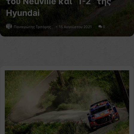
του Neuville και “1-2” της
Hyundai
Παναγιώτης Τριτάρης
15 Αυγούστου 2021
0