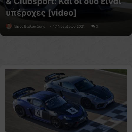
& Clubsport: Και οι δύο είναι
υπέροχες [video]
Νίκος Βαϊλακάκης
17 Νοεμβρίου 2021
0