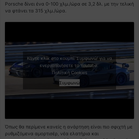
Porsche δίνει ένα 0-100 χλμ./ώρα σε 3,2 δλ. με την τελική
να φτάνει τα 315 χλμ./ώρα.
Κάντε κλικ στο κουμπί 'Συμφωνώ' για να
ενεργοποιήσετε το Youtube.
Πολιτική Cookies
Συμφωνώ
Όπως θα περίμενε κανείς η ανάρτηση είναι πιο σφιχτή με
ρυθμιζόμενα αμορτισέρ, νέα ελατήρια και