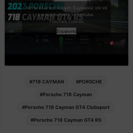
Κάντε κλικ στο κουμπί 'Συμφωνώ' για να
ενεργοποιήσετε το Youtube.
Πολιτική Cookies
Συμφωνώ
718 CAYMAN
PORSCHE
Porsche 718 Cayman
Porsche 718 Cayman GT4 Clubsport
Porsche 718 Cayman GT4 RS