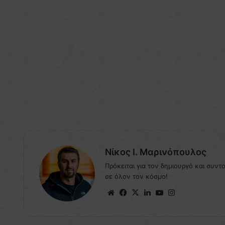
Nίκος Ι. Mαρινόπουλος
Πρόκειται για τον δημιουργό και συντ
σε όλον τον κόσμο!
Website
Facebook
X
LinkedIn
YouTube
Instagram