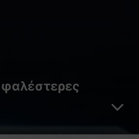
ασφαλέστερες