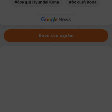
δοκιμή Hyundai Kona
δοκιμή Kona
Κάνε ένα σχόλιο