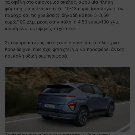
τα οφέλη στο οικονομικό σκέλος, αφού μία πλήρη
φόρτιση μπορεί να κοστίζει 10-13 ευρώ (αναλόγως τον
πάροχο και τις χρεώσεις), δηλαδή κάπου 3-3,50
ευρώ/100 χλμ. μέσα στην πόλη, ή 4,50 ευρώ/100 χλμ.
κινούμενοι σε υψηλές ταχύτητες.
Στο δρόμο πάντως εκτός από οικονομία, το ηλεκτρικό
Kona δείχνει πως έχει φτιαχτεί για να προσφέρει άνεση
και καλή οδική συμπεριφορά.