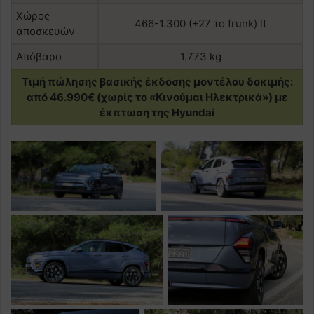
Χώρος
466-1.300 (+27 το frunk) lt
αποσκευών
Απόβαρο
1.773 kg
Τιμή πώλησης βασικής έκδοσης μοντέλου δοκιμής:
από 46.990€ (χωρίς το «Κινούμαι Ηλεκτρικά») με
έκπτωση της Hyundai