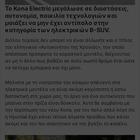
Το Kona Electric μεγάλωσε σε διαστάσεις,
αυτονομία, ποικιλία τεχνολογιών και
μοιάζει να μην έχει αντίπαλο στην
κατηγορία των ηλεκτρικών B-SUV.
Διόλου τυχαίος δεν μπορεί να είναι άλλωστε και ο τίτλος
του ελληνικού «Αυτοκινήτου της Χρονιάς», τον οποίο
απέσπασε πρόσφατα το κορεατικό μοντέλο, δείχνοντας
αν μη τι άλλο πως βαδίζει σε πολύ σωστό δρόμο έτσι ώστε
να πετύχει εμπορικά και όχι μόνο.
Μάλιστα με τη νοοτροπία του κόσμου απέναντι στα
ηλεκτρικά μοντέλα να είναι ακόμη καχύποπτη ή έστω
διστακτική στη χώρα μας, το έργο για ένα αυτοκίνητο που
μπαίνει στην πρίζα είναι δύσκολο. Αυτό δε συμβαίνει με
την περίπτωση του νέου Kona, για τον πολύ απλό λόγο ότι
η Hyundai έχει κάνει τέτοια άλματα προόδου που κάνει
ακόμη και τον πιο απαιτητικό να της βγάζει το καπέλο.