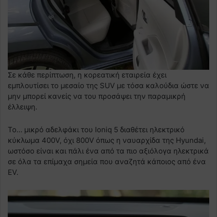
Σε κάθε περίπτωση, η κορεατική εταιρεία έχει
εμπλουτίσει το μεσαίο της SUV με τόσα καλούδια ώστε να
μην μπορεί κανείς να του προσάψει την παραμικρή
έλλειψη.
Το… μικρό αδελφάκι του Ioniq 5 διαθέτει ηλεκτρικό
κύκλωμα 400V, όχι 800V όπως η ναυαρχίδα της Hyundai,
ωστόσο είναι και πάλι ένα από τα πιο αξιόλογα ηλεκτρικά
σε όλα τα επίμαχα σημεία που αναζητά κάποιος από ένα
EV.