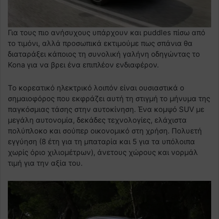
Για τους πιο ανήσυχους υπάρχουν και puddles πίσω από
το τιμόνι, αλλά προσωπικά εκτιμούμε πως σπάνια θα
διαταράξει κάποιος τη συνολική γαλήνη οδηγώντας το
Kona για να βρει ένα επιπλέον ενδιαφέρον.
Το κορεατικό ηλεκτρικό λοιπόν είναι ουσιαστικά ο
σημαιοφόρος που εκφράζει αυτή τη στιγμή το μήνυμα της
παγκόσμιας τάσης στην αυτοκίνηση. Ένα κομψό SUV με
μεγάλη αυτονομία, δεκάδες τεχνολογίες, ελάχιστα
πολύπλοκο και σούπερ οικονομικό στη χρήση. Πολυετή
εγγύηση (8 έτη για τη μπαταρία και 5 για τα υπόλοιπα
χωρίς όριο χιλιομέτρων), άνετους χώρους και νορμάλ
τιμή για την αξία του.