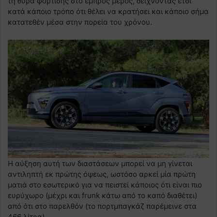
τη θύρα φόρτισης στο εμπρός μέρος, δείχνοντας έτσι
κατά κάποιο τρόπο ότι θέλει να κρατήσει και κάποιο σήμα
κατατεθέν μέσα στην πορεία του χρόνου.
Η αύξηση αυτή των διαστάσεων μπορεί να μη γίνεται
αντιληπτή εκ πρώτης όψεως, ωστόσο αρκεί μία πρώτη
ματιά στο εσωτερικό για να πειστεί κάποιος ότι είναι πιο
ευρύχωρο (μέχρι και frunk κάτω από το καπό διαθέτει)
από ότι στο παρελθόν (το πορτμπαγκάζ παρέμεινε στα
466 λίτρα).