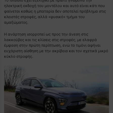
Το πλαίσιο έχει εξελιχθεί με πρώτο γνώμονα την
ηλεκτρική εκδοχή του μοντέλου και αυτό είναι κάτι που
φαίνεται καθώς η μπαταρία δεν αποτελεί πρόβλημα στις
κλειστές στροφές, αλλά «φυσικό» τμήμα του
αμαξώματος.
Η ανάρτηση ισορροπεί ως προς την άνεση στις
λακκούβες και τις κλίσεις στις στροφές, με ελαφρά
έμφαση στην πρώτη περίπτωση, ενώ το τιμόνι αφήνει
ευχάριστη αίσθηση με την ακρίβεια και τον σχετικά μικρό
κύκλο στροφής.