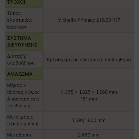
ΤΡΟΧΟΙ
Τύπος
ελαστικών,
Michelin Primacy 215/60 R17
διάσταση
ΣΥΣΤΗΜΑ
ΔΙΕΥΘΥΝΣΗΣ
Διάταξη/
Κρεμαγέρα με ηλεκτρική υποβοήθηση
υποβοήθηση
ΑΜΑΞΩΜΑ
Μήκος x
πλάτος x ύψος
4.355 × 1.825 × 1.580 mm
Απόσταση από
151 mm
το έδαφος
Μετατρόχιο
1.591/1.600 mm
(εμπρός/πίσω)
Μεταξόνιο
2.660 mm