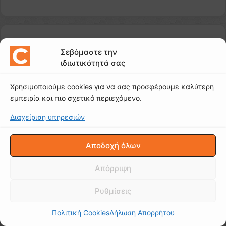
Σεβόμαστε την
ιδιωτικότητά σας
Χρησιμοποιούμε cookies για να σας προσφέρουμε καλύτερη
εμπειρία και πιο σχετικό περιεχόμενο.
Διαχείριση υπηρεσιών
Αποδοχή όλων
Απόρριψη
Ρυθμίσεις
Πολιτική Cookies
Δήλωση Απορρήτου