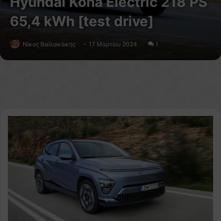
Hyundai Kona Electric 218 PS
65,4 kWh [test drive]
Νίκος Βαϊλακάκης
17 Μαρτίου 2024
1