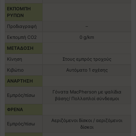
ΕΚΠΟΜΠΗ
ΡΥΠΩΝ
Προδιαγραφή
–
Εκπομπή CO2
0 g/km
ΜΕΤΑΔΟΣΗ
Κίνηση
Στους εμπρός τροχούς
Κιβώτιο
Αυτόματο 1 σχέσης
ΑΝΑΡΤΗΣΗ
Γόνατα ΜacPherson με ψαλίδια
Εμπρός/πίσω
βάσης/ Πολλαπλοί σύνδεσμοι
ΦΡΕΝΑ
Αεριζόμενοι δίσκοι / αεριζόμενοι
Εμπρός/πίσω
δίσκοι