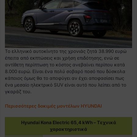
Το ελληνικό αυτοκίνητο της χρονιάς ζητά 38.990 ευρώ
έπειτα από εκπτώσεις και χρήση επιδότησης, ενώ σε
αντίθετη περίπτωση το κόστος ανεβαίνει περίπου κατά
8.000 ευρώ. Είναι ένα πολύ σοβαρό ποσό που δύσκολα
κάποιος όμως θα το αποφύγει αν έχει αποφασίσει πως
ένα μεσαίο ηλεκτρικό SUV είναι αυτό που λείπει από το
γκαράζ του.
Περισσότερες δοκιμές μοντέλων HYUNDAI
Hyundai Kona Electric 65,4 kWh – Τεχνικά
χαρακτηριστικά