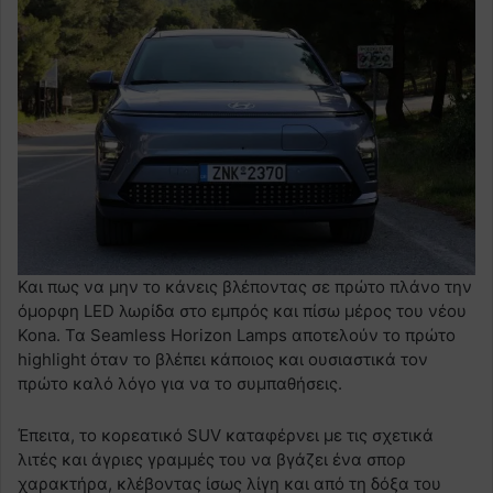
Και πως να μην το κάνεις βλέποντας σε πρώτο πλάνο την
όμορφη LED λωρίδα στο εμπρός και πίσω μέρος του νέου
Kona. Τα Seamless Horizon Lamps αποτελούν το πρώτο
highlight όταν το βλέπει κάποιος και ουσιαστικά τον
πρώτο καλό λόγο για να το συμπαθήσεις.
Έπειτα, το κορεατικό SUV καταφέρνει με τις σχετικά
λιτές και άγριες γραμμές του να βγάζει ένα σπορ
χαρακτήρα, κλέβοντας ίσως λίγη και από τη δόξα του