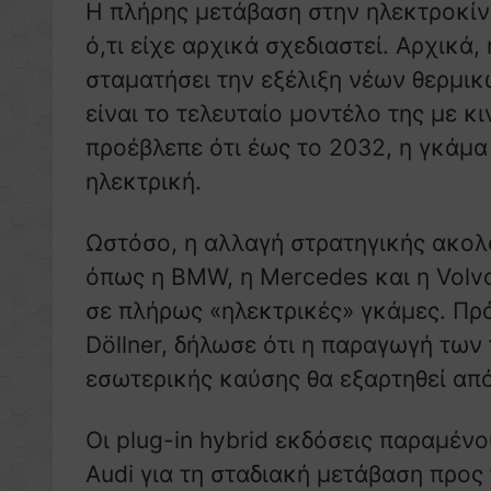
Η πλήρης μετάβαση στην ηλεκτροκίν
ό,τι είχε αρχικά σχεδιαστεί. Αρχικά,
σταματήσει την εξέλιξη νέων θερμικ
είναι το τελευταίο μοντέλο της με 
προέβλεπε ότι έως το 2032, η γκάμα
ηλεκτρική.
Ωστόσο, η αλλαγή στρατηγικής ακολ
όπως η BMW, η Mercedes και η Volv
σε πλήρως «ηλεκτρικές» γκάμες. Πρ
Döllner, δήλωσε ότι η παραγωγή των
εσωτερικής καύσης θα εξαρτηθεί από 
Οι plug-in hybrid εκδόσεις παραμένο
Audi για τη σταδιακή μετάβαση προς