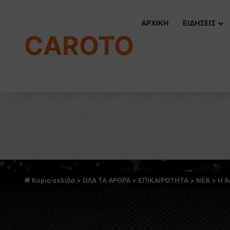
ΑΡΧΙΚΗ
ΕΙΔΗΣΕΙΣ
CAROTO
Κύρια σελίδα
>
ΟΛΑ ΤΑ ΑΡΘΡΑ
>
ΕΠΙΚΑΙΡΟΤΗΤΑ
>
NEA
>
Η A