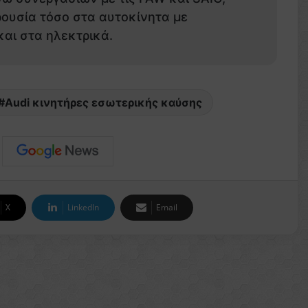
ρουσία τόσο στα αυτοκίνητα με
αι στα ηλεκτρικά.
Audi κινητήρες εσωτερικής καύσης
X
LinkedIn
Email