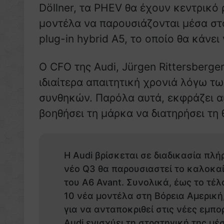
Döllner, τα PHEV θα έχουν κεντρικό
μοντέλα να παρουσιάζονται μέσα σ
plug-in hybrid A5, το οποίο θα κάνε
Ο CFO της Audi, Jürgen Rittersberger
ιδιαίτερα απαιτητική χρονιά λόγω τ
συνθηκών. Παρόλα αυτά, εκφράζει α
βοηθήσει τη μάρκα να διατηρήσει τη 
Η Audi βρίσκεται σε διαδικασία πλ
νέο Q3 θα παρουσιαστεί το καλοκαί
του A6 Avant. Συνολικά, έως το τέλ
10 νέα μοντέλα στη Βόρεια Αμερική
για να ανταποκριθεί στις νέες εμπο
Audi ενισχύει τη στρατηγική της μέ