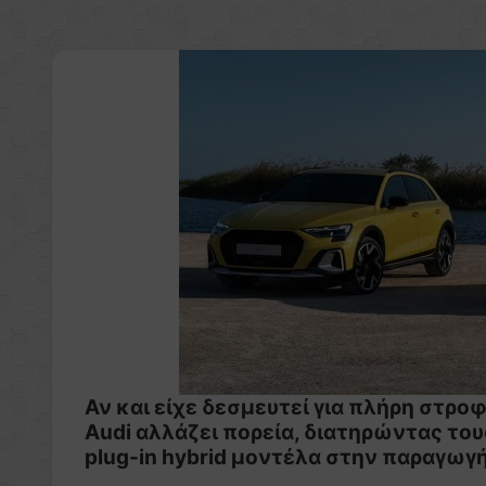
Αν και είχε δεσμευτεί για πλήρη στρο
Audi αλλάζει πορεία, διατηρώντας το
plug-in hybrid μοντέλα στην παραγωγή