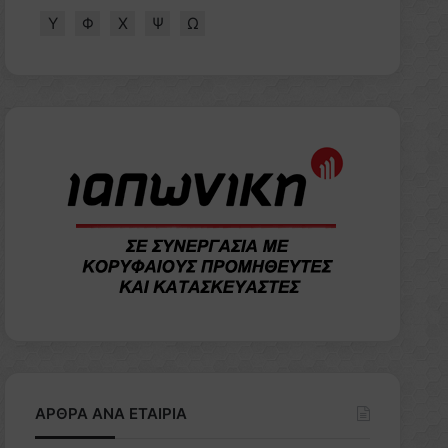
Υ
Φ
Χ
Ψ
Ω
ΑΡΘΡΑ ΑΝΑ ΕΤΑΙΡΙΑ