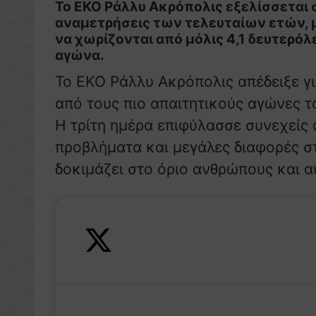
Το ΕΚΟ Ράλλυ Ακρόπολις εξελίσσεται σ
αναμετρήσεις των τελευταίων ετών, με 
να χωρίζονται από μόλις 4,1 δευτερόλ
αγώνα.
Το ΕΚΟ Ράλλυ Ακρόπολις απέδειξε γι
από τους πιο απαιτητικούς αγώνες 
Η τρίτη ημέρα επιφύλασσε συνεχείς
προβλήματα και μεγάλες διαφορές στ
δοκιμάζει στο όριο ανθρώπους και α