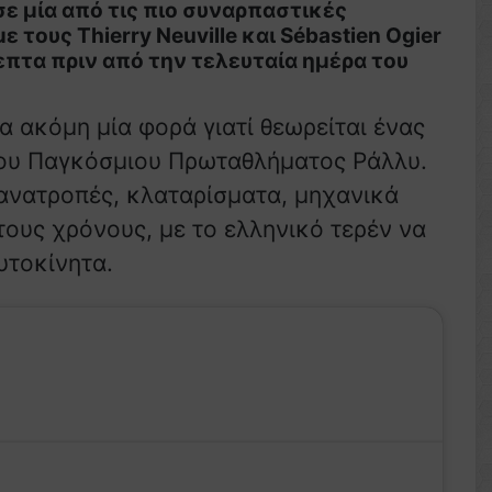
ε μία από τις πιο συναρπαστικές
τους Thierry Neuville και Sébastien Ogier
επτα πριν από την τελευταία ημέρα του
α ακόμη μία φορά γιατί θεωρείται ένας
του Παγκόσμιου Πρωταθλήματος Ράλλυ.
 ανατροπές, κλαταρίσματα, μηχανικά
ους χρόνους, με το ελληνικό τερέν να
υτοκίνητα.