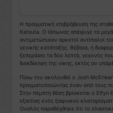
Η πραγματική επιβράβευση της σταθ
Katsuta. Ο Ιάπωνας απέφυγε τα μεγ
αντιμετώπισαν αρκετοί αντίπαλοί του
γενικής κατάταξης. Βέβαια, η διαφο
ξεπεράσει τα δύο λεπτά, γεγονός πο
διεκδίκηση της νίκης, εκτός αν υπά
Πίσω του ακολουθεί ο Josh McErlean 
πραγματοποιώντας έναν από τους πι
Στην πέμπτη θέση βρίσκεται ο Elfyn
εξαιτίας ενός ξαφνικού κλαταρίσματο
Ουαλός παραδέχθηκε ότι το ελαστικ