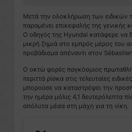
Μετά την ολοκλήρωση των ειδικών το
παραμένει επικεφαλής της γενικής κ
Ο οδηγός της Hyundai κατάφερε να δι
μικρή ζημιά στο εμπρός μέρος του α
προβάδισμα απέναντι στον Sébastien
Ο οκτώ φορές παγκόσμιος πρωταθλητ
περιττά ρίσκα στις τελευταίες ειδικ
μπορούσε να καταστρέψει την προσπ
την ημέρα μόλις 4,1 δευτερόλεπτα π
απόλυτα μέσα στη μάχη για τη νίκη.