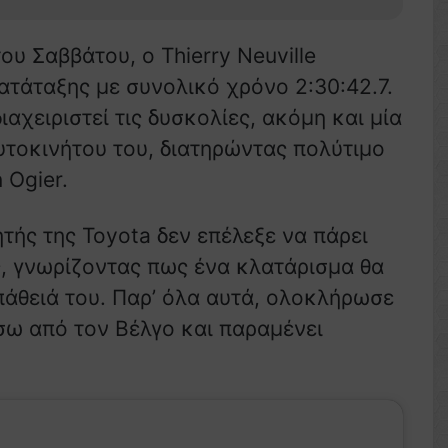
υ Σαββάτου, ο Thierry Neuville
ατάταξης με συνολικό χρόνο 2:30:42.7.
αχειριστεί τις δυσκολίες, ακόμη και μία
υτοκινήτου του, διατηρώντας πολύτιμο
 Ogier.
ής της Toyota δεν επέλεξε να πάρει
ές, γνωρίζοντας πως ένα κλατάρισμα θα
άθειά του. Παρ’ όλα αυτά, ολοκλήρωσε
ίσω από τον Βέλγο και παραμένει