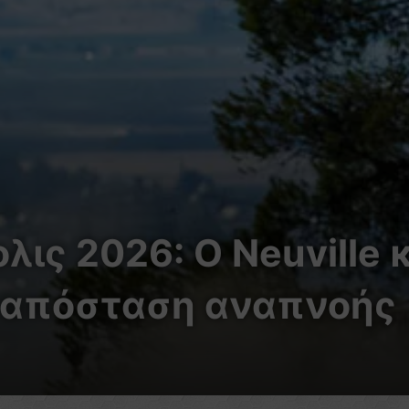
ις 2026: Ο Neuville 
ε απόσταση αναπνοής