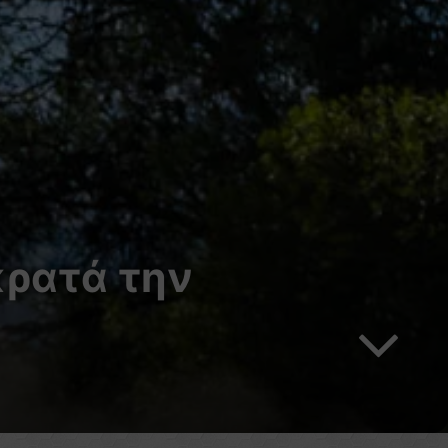
κρατά την