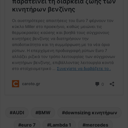
AUDI
BMW
downsizing κινητήρων
euro 7
Lambda 1
mercedes