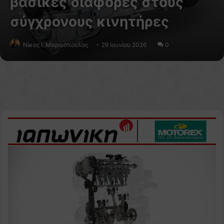
βασικές διαφορές στους
σύγχρονους κινητήρες
Nίκος Ι. Mαρινόπουλος
29 Ιουνίου 2026
0