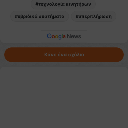
τεχνολογία κινητήρων
υβριδικά συστήματα
υπερπλήρωση
Κάνε ένα σχόλιο