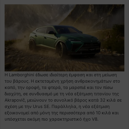
Η Lamborghini έδωσε ιδιαίτερη έμφαση και στη μείωση
του βάρους. Η εκτεταμένη χρήση ανθρακονημάτων στο
καπό, την οροφή, τα φτερά, τα μαρσπιέ και τον πίσω
διαχύτη, σε συνδυασμό με τη νέα εξάτμιση τιτανίου της
Akrapovič, μειώνουν το συνολικό βάρος κατά 32 κιλά σε
σχέση με την Urus SE. Παράλληλα, η νέα εξάτμιση
εξοικονομεί από μόνη της περισσότερα από 10 κιλά και
υπόσχεται ακόμη πιο χαρακτηριστικό ήχο V8.