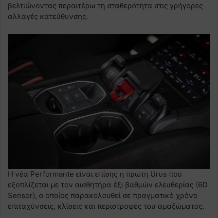
βελτιώνοντας περαιτέρω τη σταθερότητα στις γρήγορες
αλλαγές κατεύθυνσης.
Η νέα Performante είναι επίσης η πρώτη Urus που
εξοπλίζεται με τον αισθητήρα έξι βαθμών ελευθερίας (6D
Sensor), ο οποίος παρακολουθεί σε πραγματικό χρόνο
επιταχύνσεις, κλίσεις και περιστροφές του αμαξώματος.