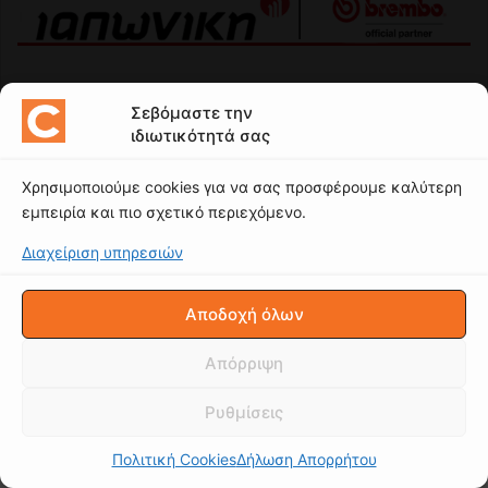
Σεβόμαστε την
ιδιωτικότητά σας
Χρησιμοποιούμε cookies για να σας προσφέρουμε καλύτερη
εμπειρία και πιο σχετικό περιεχόμενο.
Διαχείριση υπηρεσιών
Αποδοχή όλων
Απόρριψη
Ρυθμίσεις
Πολιτική Cookies
Δήλωση Απορρήτου