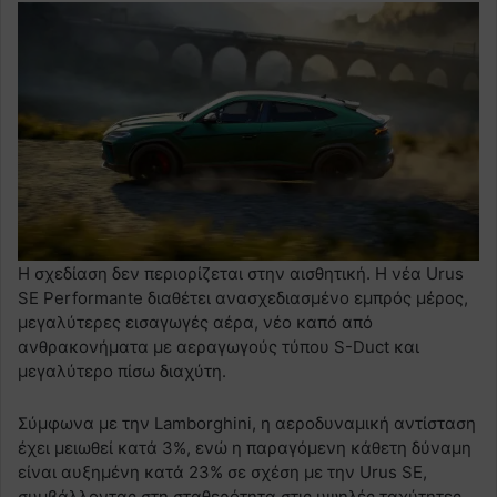
Η σχεδίαση δεν περιορίζεται στην αισθητική. Η νέα Urus
SE Performante διαθέτει ανασχεδιασμένο εμπρός μέρος,
μεγαλύτερες εισαγωγές αέρα, νέο καπό από
ανθρακονήματα με αεραγωγούς τύπου S-Duct και
μεγαλύτερο πίσω διαχύτη.
Σύμφωνα με την Lamborghini, η αεροδυναμική αντίσταση
έχει μειωθεί κατά 3%, ενώ η παραγόμενη κάθετη δύναμη
είναι αυξημένη κατά 23% σε σχέση με την Urus SE,
συμβάλλοντας στη σταθερότητα στις υψηλές ταχύτητες.