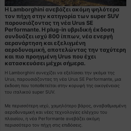
Η Lamborghini ανεβάζει ακόμη ψηλότερα
τον πήχη στην κατηγορία των super SUV
παρουσιάζοντας τη νέα Urus SE
Performante. Η plug-in υβριδική έκδοση
συνδυάζει ισχύ 800 ίππων, νέα ενεργή
αερανάρτηση και εξελιγμένη
αεροδυναμική, αποτελώντας την ταχύτερη
και πιο προηγμένη Urus που έχει
κατασκευάσει μέχρι σήμερα.
Η Lamborghini συνεχίζει να εξελίσσει την γκάμα της
Urus, παρουσιάζοντας τη νέα Urus SE Performante, μια
έκδοση που τοποθετείται στην κορυφή της οικογένειας
του ιταλικού super SUV.
Με περισσότερη ισχύ, χαμηλότερο βάρος, αναβαθμισμένη
αεροδυναμική και νέες τεχνολογίες ελέγχου του
πλαισίου, η νέα Performante ανεβάζει ακόμη
περισσότερο τον πήχη στις επιδόσεις.