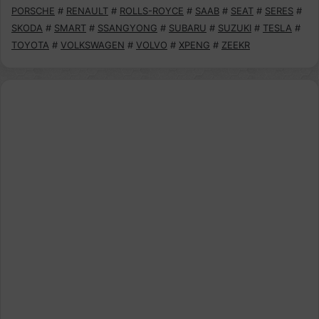
PORSCHE
#
RENAULT
#
ROLLS-ROYCE
#
SAAB
#
SEAT
#
SERES
#
SKODA
#
SMART
#
SSANGYONG
#
SUBARU
#
SUZUKI
#
TESLA
#
TOYOTA
#
VOLKSWAGEN
#
VOLVO
#
XPENG
#
ZEEKR