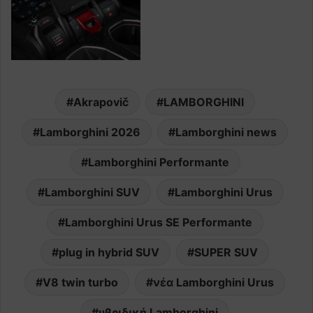
Akrapovič
LAMBORGHINI
Lamborghini 2026
Lamborghini news
Lamborghini Performante
Lamborghini SUV
Lamborghini Urus
Lamborghini Urus SE Performante
plug in hybrid SUV
SUPER SUV
V8 twin turbo
νέα Lamborghini Urus
υβριδική Lamborghini