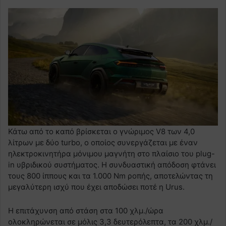
Κάτω από το καπό βρίσκεται ο γνώριμος V8 των 4,0
λίτρων με δύο turbo, ο οποίος συνεργάζεται με έναν
ηλεκτροκινητήρα μόνιμου μαγνήτη στο πλαίσιο του plug-
in υβριδικού συστήματος. Η συνδυαστική απόδοση φτάνει
τους 800 ίππους και τα 1.000 Nm ροπής, αποτελώντας τη
μεγαλύτερη ισχύ που έχει αποδώσει ποτέ η Urus.
Η επιτάχυνση από στάση στα 100 χλμ./ώρα
ολοκληρώνεται σε μόλις 3,3 δευτερόλεπτα, τα 200 χλμ./