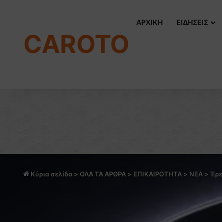
ΑΡΧΙΚΗ
ΕΙΔΗΣΕΙΣ
CAROTO
Κύρια σελίδα
>
ΟΛΑ ΤΑ ΑΡΘΡΑ
>
ΕΠΙΚΑΙΡΟΤΗΤΑ
>
NEA
>
Έρε