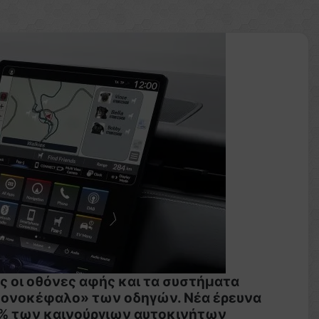
ς οι οθόνες αφής και τα συστήματα
πονοκέφαλο» των οδηγών. Νέα έρευνα
40% των καινούργιων αυτοκινήτων