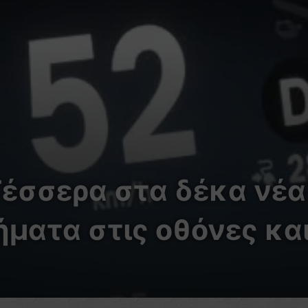
Τέσσερα στα δέκα νέα
ματα στις οθόνες και