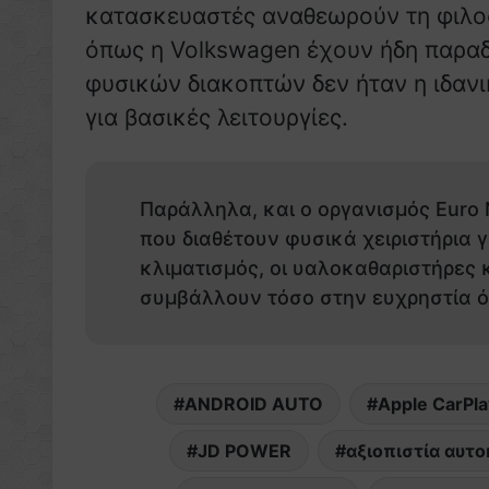
κατασκευαστές αναθεωρούν τη φιλο
όπως η Volkswagen έχουν ήδη παραδ
φυσικών διακοπτών δεν ήταν η ιδαν
για βασικές λειτουργίες.
Παράλληλα, και ο οργανισμός Euro
που διαθέτουν φυσικά χειριστήρια γ
κλιματισμός, οι υαλοκαθαριστήρες 
συμβάλλουν τόσο στην ευχρηστία ό
ANDROID AUTO
Apple CarPla
JD POWER
αξιοπιστία αυτ