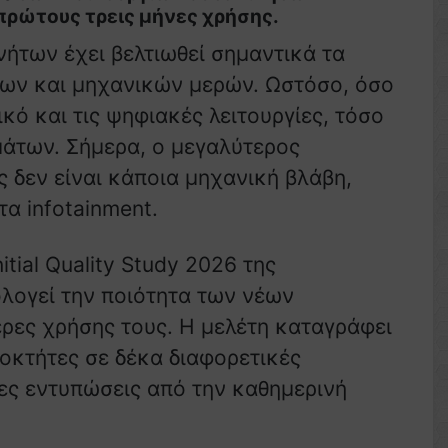
πρώτους τρεις μήνες χρήσης.
ήτων έχει βελτιωθεί σημαντικά τα
ήρων και μηχανικών μερών. Ωστόσο, όσο
κό και τις ψηφιακές λειτουργίες, τόσο
μάτων. Σήμερα, ο μεγαλύτερος
 δεν είναι κάποια μηχανική βλάβη,
α infotainment.
tial Quality Study 2026 της
ολογεί την ποιότητα των νέων
έρες χρήσης τους. Η μελέτη καταγράφει
οκτήτες σε δέκα διαφορετικές
ες εντυπώσεις από την καθημερινή