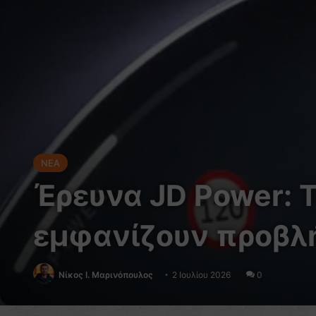
NEA
Έρευνα JD Power: 
εμφανίζουν προβλή
Nίκος Ι. Mαρινόπουλος
2 Ιουλίου 2026
0