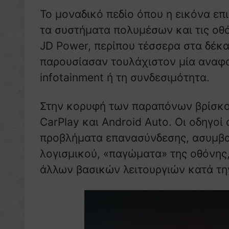
Το μοναδικό πεδίο όπου η εικόνα επ
τα συστήματα πολυμέσων και τις οθό
JD Power, περίπου τέσσερα στα δέκα
παρουσίασαν τουλάχιστον μία αναφο
infotainment ή τη συνδεσιμότητα.
Στην κορυφή των παραπόνων βρίσκον
CarPlay και Android Auto. Οι οδηγο
προβλήματα επανασύνδεσης, ασυμβα
λογισμικού, «παγώματα» της οθόνης,
άλλων βασικών λειτουργιών κατά τη