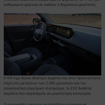
καθημερινή φόρτιση σε wallbox ή δημόσιους φορτιστές.
Η KIA έχει δώσει ιδιαίτερη έμφαση και στην πρακτικότητα.
Χάρη στο μεταξόνιο των 2.565 χιλιοστών και την
αποκλειστική ηλεκτρική πλατφόρμα, το EV2 διαθέτει
καμπίνα που παραπέμπει σε μεγαλύτερη κατηγορία.
Οι αγοραστές μπορούν να επιλέξουν ανάμεσα σε