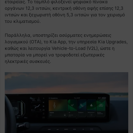
εταιρείας. Το ταμπλό φιλοξενεί ψηφιακό πίνακα
οργάνων 12,3 ιντσών, κεντρική οθόνη αφής επίσης 12,3
ιντσών και ξεχωριστή οθόνη 5,3 ιντσών για τον χειρισμό
του κλιματισμού.
Παράλληλα, υποστηρίζει ασύρματες ενημερώσεις
λογισμικού (OTA), το Kia App, την υπηρεσία Kia Upgrades,
καθώς και λειτουργία Vehicle-to-Load (V2L), ώστε η
μπαταρία να μπορεί να τροφοδοτεί εξωτερικές
ηλεκτρικές συσκευές.