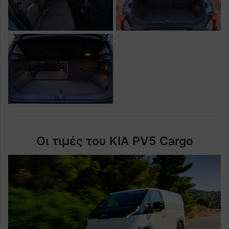
Οι τιμές του KIA PV5 Cargo