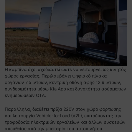
Η καμπίνα έχει σχεδιαστεί ώστε να λειτουργεί ως κινητός
χώρος εργασίας. Περιλαμβάνει ψηφιακό πίνακα
οργάνων 7,5 ιντσών, κεντρική οθόνη αφής 12,9 ιντσών,
συνδεσιμότητα μέσω Kia App και δυνατότητα ασύρματων
ενημερώσεων OTA.
Παράλληλα, διαθέτει πρίζα 220V στον χώρο φόρτωσης
και λειτουργία Vehicle-to-Load (V2L), επιτρέποντας την
τροφοδοσία ηλεκτρικών εργαλείων και άλλων συσκευών
απευθείας από την μπαταρία του αυτοκινήτου.