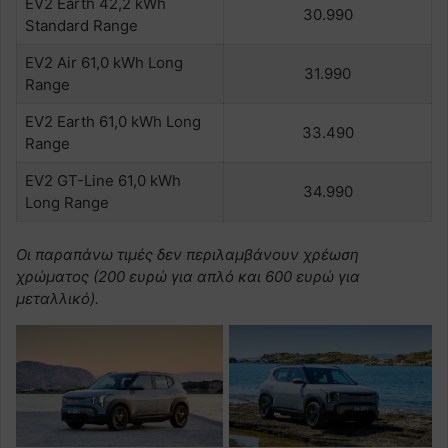
EV2 Earth 42,2 kWh
30.990
Standard Range
EV2 Air 61,0 kWh Long
31.990
Range
EV2 Earth 61,0 kWh Long
33.490
Range
EV2 GT-Line 61,0 kWh
34.990
Long Range
Οι παραπάνω τιμές δεν περιλαμβάνουν χρέωση
χρώματος (200 ευρώ για απλό και 600 ευρώ για
μεταλλικό).