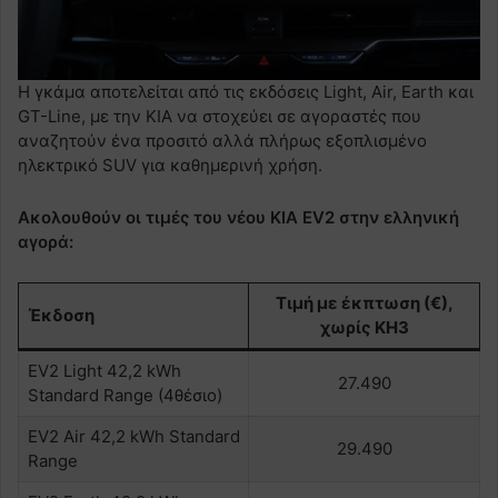
Η γκάμα αποτελείται από τις εκδόσεις Light, Air, Earth και
GT-Line, με την KIA να στοχεύει σε αγοραστές που
αναζητούν ένα προσιτό αλλά πλήρως εξοπλισμένο
ηλεκτρικό SUV για καθημερινή χρήση.
Ακολουθούν οι τιμές του νέου KIA EV2 στην ελληνική
αγορά:
Τιμή με έκπτωση (€),
Έκδοση
χωρίς ΚΗ3
EV2 Light 42,2 kWh
27.490
Standard Range (4θέσιο)
EV2 Air 42,2 kWh Standard
29.490
Range