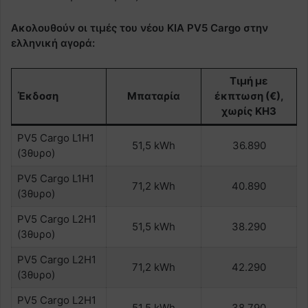
Ακολουθούν οι τιμές του νέου KIA PV5 Cargo στην
ελληνική αγορά:
Τιμή με
Έκδοση
Μπαταρία
έκπτωση (€),
χωρίς ΚΗ3
PV5 Cargo L1H1
51,5 kWh
36.890
(3θυρο)
PV5 Cargo L1H1
71,2 kWh
40.890
(3θυρο)
PV5 Cargo L2H1
51,5 kWh
38.290
(3θυρο)
PV5 Cargo L2H1
71,2 kWh
42.290
(3θυρο)
PV5 Cargo L2H1
51,5 kWh
38.790