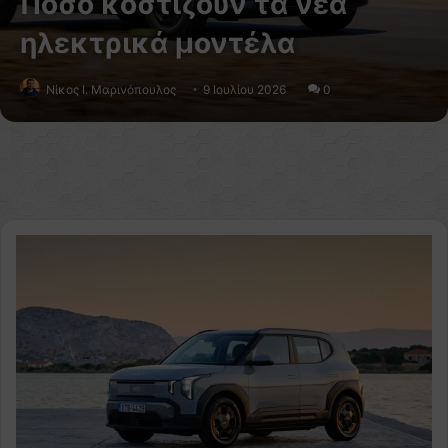
Πόσο κοστίζουν τα νέα
ηλεκτρικά μοντέλα
Nίκος Ι. Mαρινόπουλος
9 Ιουλίου 2026
0