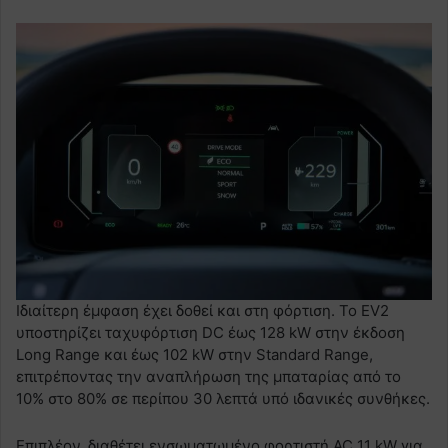
Ιδιαίτερη έμφαση έχει δοθεί και στη φόρτιση. Το EV2
υποστηρίζει ταχυφόρτιση DC έως 128 kW στην έκδοση
Long Range και έως 102 kW στην Standard Range,
επιτρέποντας την αναπλήρωση της μπαταρίας από το
10% στο 80% σε περίπου 30 λεπτά υπό ιδανικές συνθήκες.
Επιπλέον, διαθέτει ενσωματωμένο φορτιστή AC 11 kW για