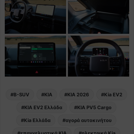
B-SUV
KIA
KIA 2026
Kia EV2
KIA EV2 Ελλάδα
KIA PV5 Cargo
Kia Ελλάδα
αγορά αυτοκινήτου
επαγγελματικά KIA
ηλεκτρικά Kia