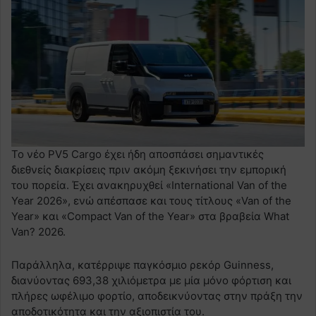
Το νέο PV5 Cargo έχει ήδη αποσπάσει σημαντικές
διεθνείς διακρίσεις πριν ακόμη ξεκινήσει την εμπορική
του πορεία. Έχει ανακηρυχθεί «International Van of the
Year 2026», ενώ απέσπασε και τους τίτλους «Van of the
Year» και «Compact Van of the Year» στα βραβεία What
Van? 2026.
Παράλληλα, κατέρριψε παγκόσμιο ρεκόρ Guinness,
διανύοντας 693,38 χιλιόμετρα με μία μόνο φόρτιση και
πλήρες ωφέλιμο φορτίο, αποδεικνύοντας στην πράξη την
αποδοτικότητα και την αξιοπιστία του.