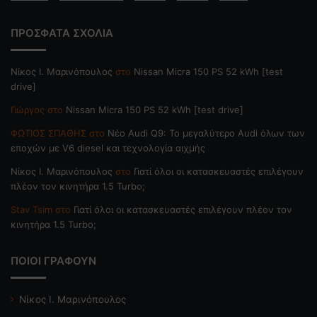
ΠΡΟΣΦΑΤΑ ΣΧΟΛΙΑ
Nίκος Ι. Mαρινόπουλος
στο
Nissan Micra 150 PS 52 kWh [test
drive]
Γιώργος
στο
Nissan Micra 150 PS 52 kWh [test drive]
ΦΩΤΙΟΣ ΣΠΑΘΗΣ
στο
Νέο Audi Q9: Το μεγαλύτερο Audi όλων των
εποχών με V6 diesel και τεχνολογία αιχμής
Nίκος Ι. Mαρινόπουλος
στο
Γιατί όλοι οι κατασκευαστές επιλέγουν
πλέον τον κινητήρα 1.5 Turbo;
Stav Tsim
στο
Γιατί όλοι οι κατασκευαστές επιλέγουν πλέον τον
κινητήρα 1.5 Turbo;
ΠΟΙΟΙ ΓΡΑΦΟΥΝ
Νίκος Ι. Μαρινόπουλος