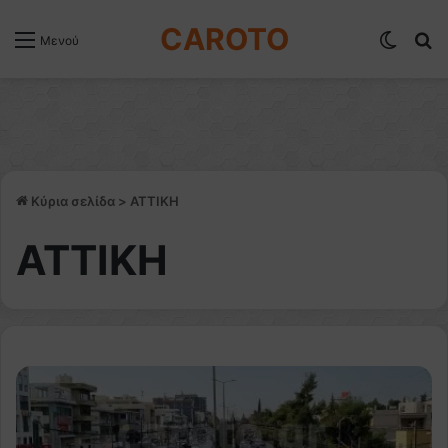
CAROTO
Switch
Α
Μενού
Κύρια σελίδα
>
ΑΤΤΙΚΗ
ΑΤΤΙΚΗ