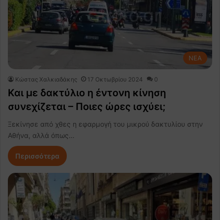
NEA
Κώστας Χαλκιαδάκης
17 Οκτωβρίου 2024
0
Και με δακτύλιο η έντονη κίνηση
συνεχίζεται – Ποιες ώρες ισχύει;
Ξεκίνησε από χθες η εφαρμογή του μικρού δακτυλίου στην
Αθήνα, αλλά όπως…
Περισσότερα