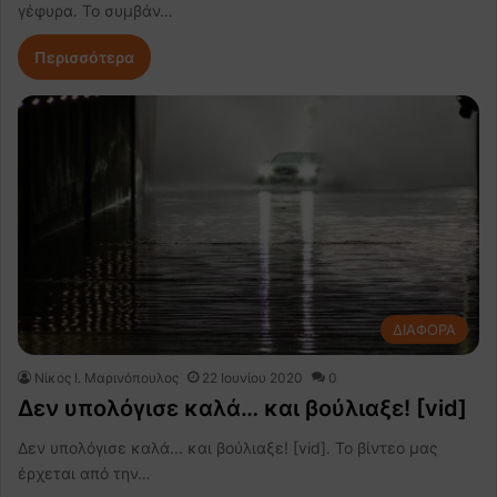
γέφυρα. To συμβάν…
Περισσότερα
ΔΙΑΦΟΡΑ
Nίκος Ι. Mαρινόπουλος
22 Ιουνίου 2020
0
Δεν υπολόγισε καλά… και βούλιαξε! [vid]
Δεν υπολόγισε καλά... και βούλιαξε! [vid]. Το βίντεο μας
έρχεται από την…