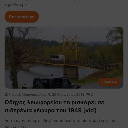
την Κίνα με…
Περισσότερα
ΔΙΑΦΟΡΑ
Nίκος Ι. Mαρινόπουλος
20 Οκτωβρίου 2018
0
Οδηγός λεωφορείου το ρισκάρει σε
σιδερένια γέφυρα του 1949 [vid]
Δείτε έναν ανόητο οδηγό να περνά από μία παλιά γέφυρα
που λυγίζει…