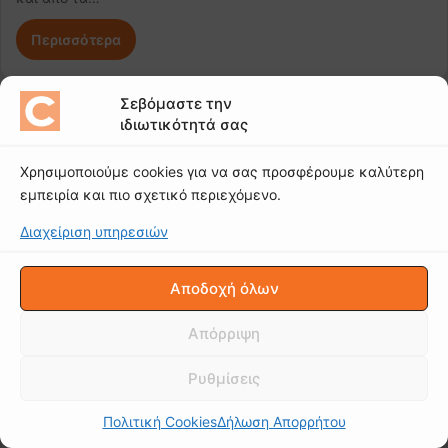
Περισσότερα
Σεβόμαστε την
Δεν υπάρχουν περισσότερα άρθρα
ιδιωτικότητά σας
Χρησιμοποιούμε cookies για να σας προσφέρουμε καλύτερη
εμπειρία και πιο σχετικό περιεχόμενο.
Διαχείριση υπηρεσιών
Αποδοχή όλων
Απόρριψη
Ρυθμίσεις
Πολιτική Cookies
Δήλωση Απορρήτου