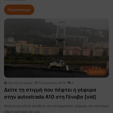
Περισσότερα
ΔΙΑΦΟΡΑ
Γιάννης Σκουφής
15 Αυγούστου 2018
0
Δείτε τη στιγμή που πέφτει η γέφυρα
στην autostrada A10 στη Γένοβα [vid]
Απίστευτο αλλά αληθινό να καταρρεύσει γέφυρα σε κεντρική
οδική αρτηρία σε μια…