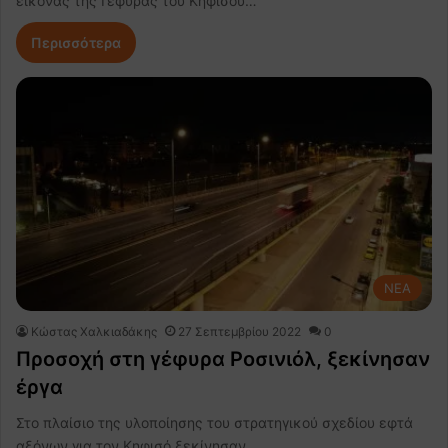
εικόνας της Γέφυρας του Κηφισού…
Περισσότερα
NEA
Κώστας Χαλκιαδάκης
27 Σεπτεμβρίου 2022
0
Προσοχή στη γέφυρα Ροσινιόλ, ξεκίνησαν
έργα
Στο πλαίσιο της υλοποίησης του στρατηγικού σχεδίου εφτά
αξόνων για τον Κηφισό ξεκίνησαν…