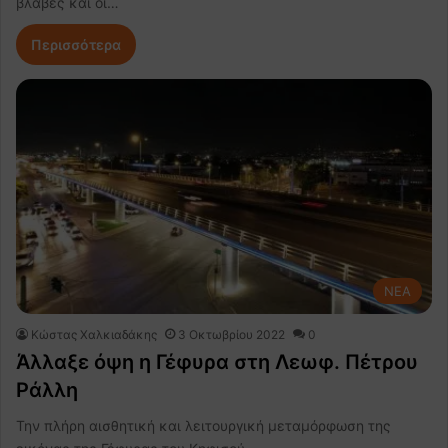
βλάβες και οι…
Περισσότερα
NEA
Κώστας Χαλκιαδάκης
3 Οκτωβρίου 2022
0
Άλλαξε όψη η Γέφυρα στη Λεωφ. Πέτρου
Ράλλη
Την πλήρη αισθητική και λειτουργική μεταμόρφωση της