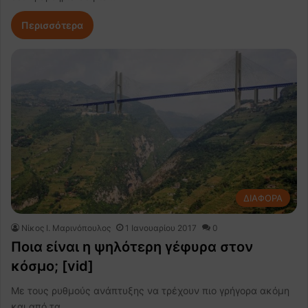
Περισσότερα
ΔΙΑΦΟΡΑ
Nίκος Ι. Mαρινόπουλος
1 Ιανουαρίου 2017
0
Ποια είναι η ψηλότερη γέφυρα στον
κόσμο; [vid]
Με τους ρυθμούς ανάπτυξης να τρέχουν πιο γρήγορα ακόμη
και από τα…