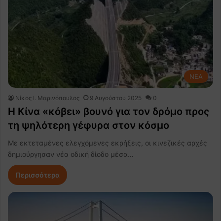
NEA
Nίκος Ι. Mαρινόπουλος
9 Αυγούστου 2025
0
Η Κίνα «κόβει» βουνό για τον δρόμο προς
τη ψηλότερη γέφυρα στον κόσμο
Με εκτεταμένες ελεγχόμενες εκρήξεις, οι κινεζικές αρχές
δημιούργησαν νέα οδική δίοδο μέσα…
Περισσότερα