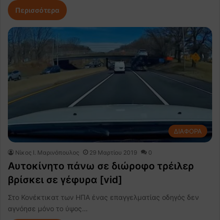
Περισσότερα
ΔΙΑΦΟΡΑ
Nίκος Ι. Mαρινόπουλος
29 Μαρτίου 2019
0
Αυτοκίνητο πάνω σε διώροφο τρέιλερ
βρίσκει σε γέφυρα [vid]
Στο Κονέκτικατ των ΗΠΑ ένας επαγγελματίας οδηγός δεν
αγνόησε μόνο το ύψος…