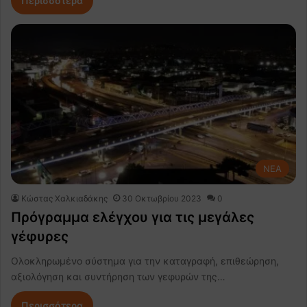
Περισσότερα
NEA
Κώστας Χαλκιαδάκης
30 Οκτωβρίου 2023
0
Πρόγραμμα ελέγχου για τις μεγάλες
γέφυρες
Ολοκληρωμένο σύστημα για την καταγραφή, επιθεώρηση,
αξιολόγηση και συντήρηση των γεφυρών της…
Περισσότερα