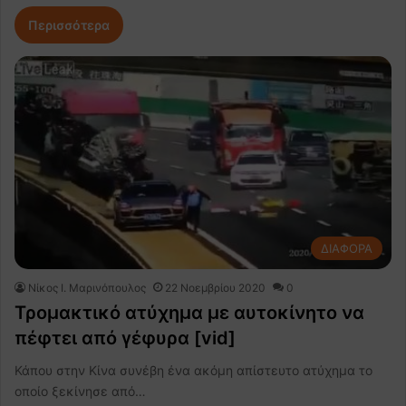
Περισσότερα
ΔΙΑΦΟΡΑ
Nίκος Ι. Mαρινόπουλος
22 Νοεμβρίου 2020
0
Τρομακτικό ατύχημα με αυτοκίνητο να
πέφτει από γέφυρα [vid]
Κάπου στην Κίνα συνέβη ένα ακόμη απίστευτο ατύχημα το
οποίο ξεκίνησε από…