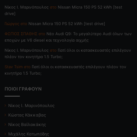
Nίκος Ι. Mαρινόπουλος
στο
Nissan Micra 150 PS 52 kWh [test
drive]
Γιώργος
στο
Nissan Micra 150 PS 52 kWh [test drive]
ΦΩΤΙΟΣ ΣΠΑΘΗΣ
στο
Νέο Audi Q9: Το μεγαλύτερο Audi όλων των
εποχών με V6 diesel και τεχνολογία αιχμής
Nίκος Ι. Mαρινόπουλος
στο
Γιατί όλοι οι κατασκευαστές επιλέγουν
πλέον τον κινητήρα 1.5 Turbo;
Stav Tsim
στο
Γιατί όλοι οι κατασκευαστές επιλέγουν πλέον τον
κινητήρα 1.5 Turbo;
ΠΟΙΟΙ ΓΡΑΦΟΥΝ
Νίκος Ι. Μαρινόπουλος
Κώστας Κάκκαβας
Νίκος Βαϊλακάκης
Μιχάλης Κατωπόδης