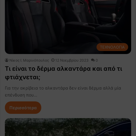
ΤΕΧΝΟΛΟΓΙΑ
Nίκος Ι. Mαρινόπουλος
12 Νοεμβρίου 2023
0
Τι είναι το δέρμα αλκαντάρα και από τι
φτιάχνεται;
Για την ακρίβεια το αλκαντάρα δεν είναι δέρμα αλλά μία
επένδυση που…
Περισσότερα