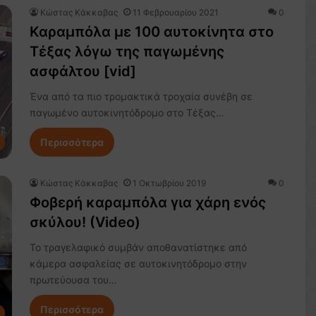
Κώστας Κάκκαβας
11 Φεβρουαρίου 2021
0
Καραμπόλα με 100 αυτοκίνητα στο
Τέξας λόγω της παγωμένης
ασφάλτου [vid]
Ένα από τα πιο τρομακτικά τροχαία συνέβη σε
παγωμένο αυτοκινητόδρομο στο Τέξας…
Περισσότερα
Κώστας Κάκκαβας
1 Οκτωβρίου 2019
0
Φοβερή καραμπόλα για χάρη ενός
σκύλου! (Video)
Το τραγελαφικό συμβάν αποθανατίστηκε από
κάμερα ασφαλείας σε αυτοκινητόδρομο στην
πρωτεύουσα του…
Περισσότερα