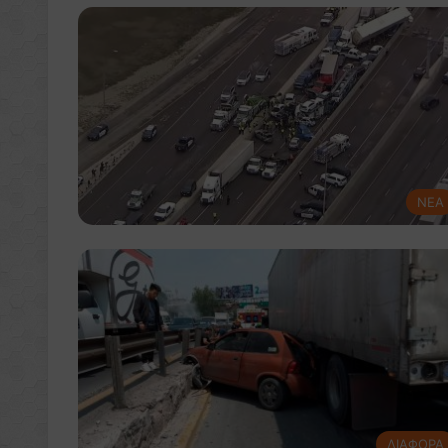
NEA
ΔΙΑΦΟΡΑ