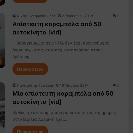
Nίκος Ι. Mαρινόπουλος
2 Ιανουαρίου 2018
0
Απίστευτη καραμπόλα από 50
αυτοκίνητα [vid]
Η βαρυχειμωνιά στις ΗΠΑ δεν έχει προηγούμενο
δημιουργώντας χαοτικές καταστάσεις στους
δρόμους…
Περισσότερα
Παναγιώτης Τριτάρης
16 Μαρτίου 2017
0
Μία απίστευτη καραμπόλα από 50
αυτοκίνητα [vid]
Καθώς η κακοκαιρία που μαίνεται αυτές τις ημέρες
στην Βόρεια Αμερική έχει…
Περισσότερα