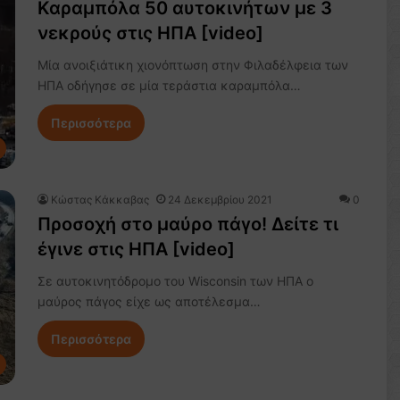
Καραμπόλα 50 αυτοκινήτων με 3
νεκρούς στις ΗΠΑ [video]
Mία ανοιξιάτικη χιονόπτωση στην Φιλαδέλφεια των
ΗΠΑ οδήγησε σε μία τεράστια καραμπόλα…
Περισσότερα
Κώστας Κάκκαβας
24 Δεκεμβρίου 2021
0
Προσοχή στο μαύρο πάγο! Δείτε τι
έγινε στις ΗΠΑ [video]
Σε αυτοκινητόδρομο του Wisconsin των ΗΠΑ o
μαύρος πάγος είχε ως αποτέλεσμα…
Περισσότερα