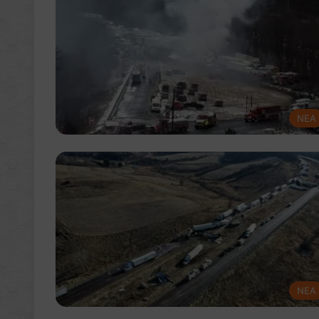
NEA
NEA