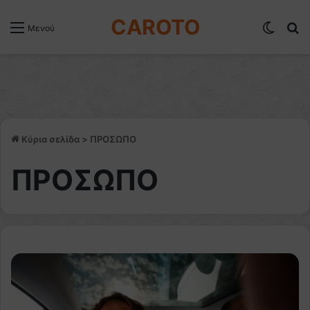
CAROTO
Switch
Α
Μενού
Κύρια σελίδα
>
ΠΡΟΣΩΠΟ
ΠΡΟΣΩΠΟ