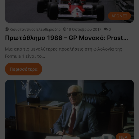
ΑΓΩΝΕΣ
Κωνσταντίνος Ελευθεριάδης
19 Οκτωβρίου 2017
0
Πρωτάθλημα 1986 – GP Μονακό: Prost…
Μια από τις μεγαλύτερες προκλήσεις στη φιλολογία της
Formula 1 είναι το…
Περισσότερα
NEA