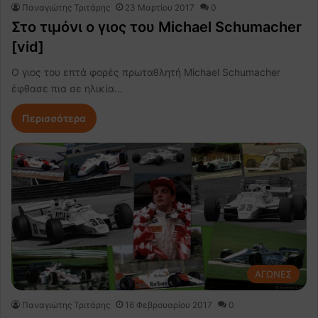
Παναγιώτης Τριτάρης
23 Μαρτίου 2017
0
Στο τιμόνι ο γιος του Michael Schumacher
[vid]
O γιος του επτά φορές πρωταθλητή Michael Schumacher
έφθασε πια σε ηλικία…
Περισσότερα
ΑΓΩΝΕΣ
Παναγιώτης Τριτάρης
16 Φεβρουαρίου 2017
0