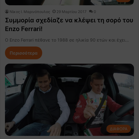
Nίκος Ι. Mαρινόπουλος
29 Μαρτίου 2017
0
Συμμορία σχεδίαζε να κλέψει τη σορό του
Enzo Ferrari!
Ο Enzo Ferrari πέθανε το 1988 σε ηλικία 90 ετών και έχει…
Περισσότερα
ΔΙΑΦΟΡΑ