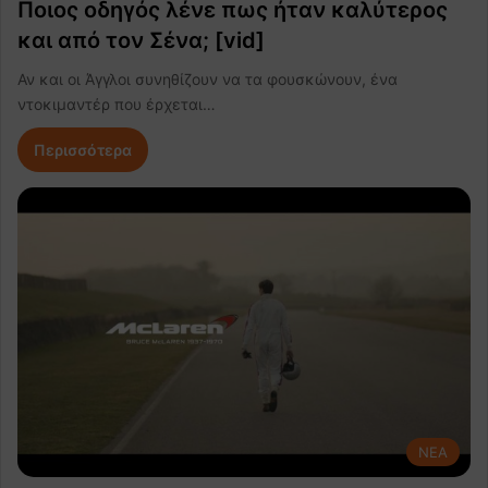
Ποιος οδηγός λένε πως ήταν καλύτερος
και από τον Σένα; [vid]
Αν και οι Άγγλοι συνηθίζουν να τα φουσκώνουν, ένα
ντοκιμαντέρ που έρχεται…
Περισσότερα
NEA