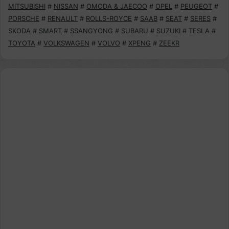
MITSUBISHI
#
NISSAN
#
OMODA & JAECOO
#
OPEL
#
PEUGEOT
#
PORSCHE
#
RENAULT
#
ROLLS-ROYCE
#
SAAB
#
SEAT
#
SERES
#
SKODA
#
SMART
#
SSANGYONG
#
SUBARU
#
SUZUKI
#
TESLA
#
TOYOTA
#
VOLKSWAGEN
#
VOLVO
#
XPENG
#
ZEEKR