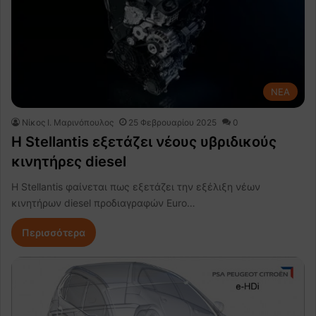
NEA
Nίκος Ι. Mαρινόπουλος
25 Φεβρουαρίου 2025
0
H Stellantis εξετάζει νέους υβριδικούς
κινητήρες diesel
Η Stellantis φαίνεται πως εξετάζει την εξέλιξη νέων
κινητήρων diesel προδιαγραφών Euro…
Περισσότερα