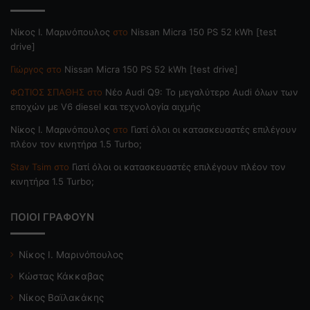
Nίκος Ι. Mαρινόπουλος
στο
Nissan Micra 150 PS 52 kWh [test
drive]
Γιώργος
στο
Nissan Micra 150 PS 52 kWh [test drive]
ΦΩΤΙΟΣ ΣΠΑΘΗΣ
στο
Νέο Audi Q9: Το μεγαλύτερο Audi όλων των
εποχών με V6 diesel και τεχνολογία αιχμής
Nίκος Ι. Mαρινόπουλος
στο
Γιατί όλοι οι κατασκευαστές επιλέγουν
πλέον τον κινητήρα 1.5 Turbo;
Stav Tsim
στο
Γιατί όλοι οι κατασκευαστές επιλέγουν πλέον τον
κινητήρα 1.5 Turbo;
ΠΟΙΟΙ ΓΡΑΦΟΥΝ
Νίκος Ι. Μαρινόπουλος
Κώστας Κάκκαβας
Νίκος Βαϊλακάκης