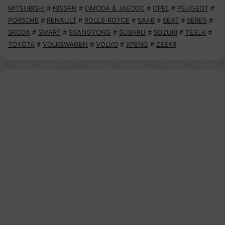
MITSUBISHI
#
NISSAN
#
OMODA & JAECOO
#
OPEL
#
PEUGEOT
#
PORSCHE
#
RENAULT
#
ROLLS-ROYCE
#
SAAB
#
SEAT
#
SERES
#
SKODA
#
SMART
#
SSANGYONG
#
SUBARU
#
SUZUKI
#
TESLA
#
TOYOTA
#
VOLKSWAGEN
#
VOLVO
#
XPENG
#
ZEEKR