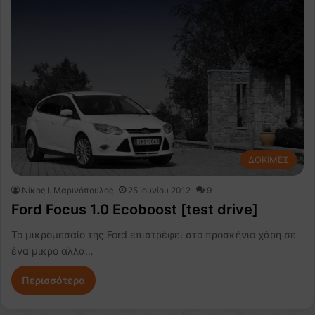
ΔΟΚΙΜΕΣ
Nίκος Ι. Mαρινόπουλος
25 Ιουνίου 2012
9
Ford Focus 1.0 Ecoboost [test drive]
Το μικρομεσαίο της Ford επιστρέφει στο προσκήνιο χάρη σε
ένα μικρό αλλά…
Περισσότερα