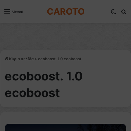
CAROTO
Switch
Α
Μενού
Κύρια σελίδα
>
ecoboost. 1.0 ecoboost
ecoboost. 1.0
ecoboost