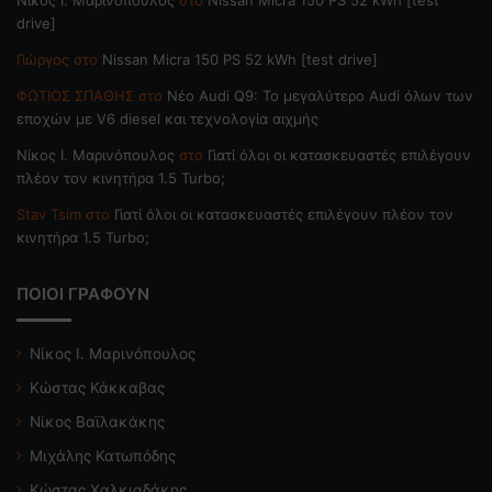
drive]
Γιώργος
στο
Nissan Micra 150 PS 52 kWh [test drive]
ΦΩΤΙΟΣ ΣΠΑΘΗΣ
στο
Νέο Audi Q9: Το μεγαλύτερο Audi όλων των
εποχών με V6 diesel και τεχνολογία αιχμής
Nίκος Ι. Mαρινόπουλος
στο
Γιατί όλοι οι κατασκευαστές επιλέγουν
πλέον τον κινητήρα 1.5 Turbo;
Stav Tsim
στο
Γιατί όλοι οι κατασκευαστές επιλέγουν πλέον τον
κινητήρα 1.5 Turbo;
ΠΟΙΟΙ ΓΡΑΦΟΥΝ
Νίκος Ι. Μαρινόπουλος
Κώστας Κάκκαβας
Νίκος Βαϊλακάκης
Μιχάλης Κατωπόδης
Κώστας Χαλκιαδάκης