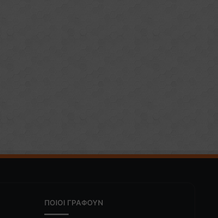
ΠΟΙΟΙ ΓΡΑΦΟΥΝ