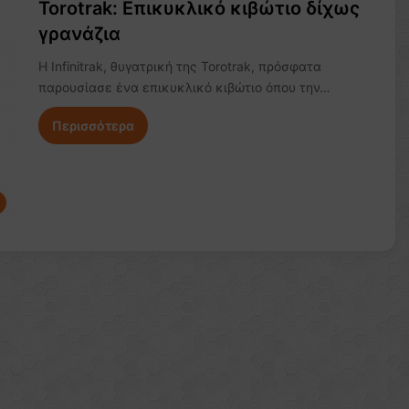
Torotrak: Eπικυκλικό κιβώτιο δίχως
γρανάζια
H Infinitrak, θυγατρική της Torotrak, πρόσφατα
παρουσίασε ένα επικυκλικό κιβώτιο όπου την…
Περισσότερα