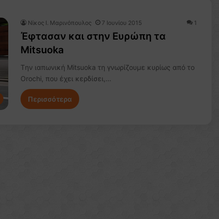
Nίκος Ι. Mαρινόπουλος
7 Ιουνίου 2015
1
Έφτασαν και στην Ευρώπη τα
Mitsuoka
Tην ιαπωνική Mitsuoka τη γνωρίζουμε κυρίως από το
Orochi, που έχει κερδίσει,…
Περισσότερα