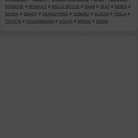
PORSCHE
#
RENAULT
#
ROLLS-ROYCE
#
SAAB
#
SEAT
#
SERES
#
SKODA
#
SMART
#
SSANGYONG
#
SUBARU
#
SUZUKI
#
TESLA
#
TOYOTA
#
VOLKSWAGEN
#
VOLVO
#
XPENG
#
ZEEKR