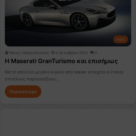
NEA
Nίκος Ι. Mαρινόπουλος
4 Οκτωβρίου 2022
0
Η Maserati GranTurismo και επισήμως
Μετά από ένα μεγάλο κύκλο από teaser στοιχεία οι Ιταλοί
επιτέλους παρουσιάζουν…
Περισσότερα