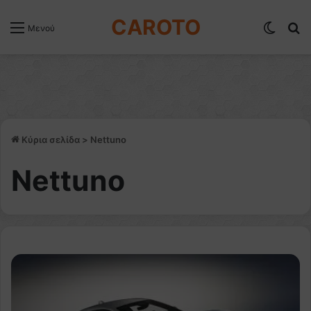
CAROTO
Switch
Α
Μενού
Κύρια σελίδα
>
Nettuno
Nettuno