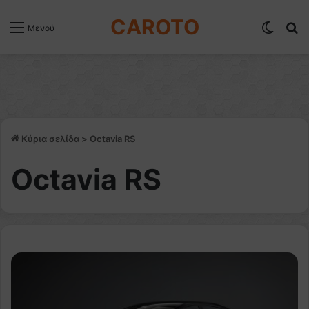
CAROTO
Switch
Α
Μενού
Κύρια σελίδα
>
Octavia RS
Octavia RS