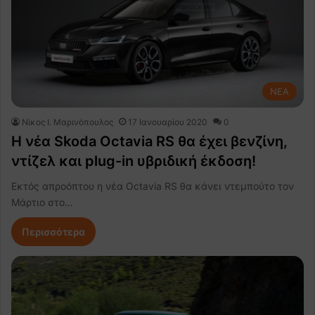
NEA
Nίκος Ι. Mαρινόπουλος
17 Ιανουαρίου 2020
0
Η νέα Skoda Octavia RS θα έχει βενζίνη,
ντίζελ και plug-in υβριδική έκδοση!
Εκτός απροόπτου η νέα Octavia RS θα κάνει ντεμπούτο τον
Μάρτιο στο…
Περισσότερα