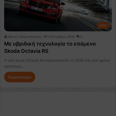
NEA
Nίκος Ι. Mαρινόπουλος
5 Οκτωβρίου 2018
0
Με υβριδική τεχνολογία το επόμενο
Skoda Octavia RS
Η νέα γενιά Octavia θα παρουσιαστεί το 2020 και ένα χρόνο
αργότερα…
Περισσότερα