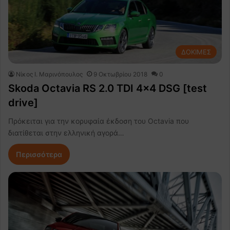
ΔΟΚΙΜΕΣ
Nίκος Ι. Mαρινόπουλος
9 Οκτωβρίου 2018
0
Skoda Octavia RS 2.0 TDI 4×4 DSG [test
drive]
Πρόκειται για την κορυφαία έκδοση του Octavia που
διατίθεται στην ελληνική αγορά…
Περισσότερα