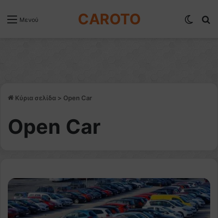
CAROTO
Switch
Α
Μενού
Κύρια σελίδα
>
Open Car
Open Car