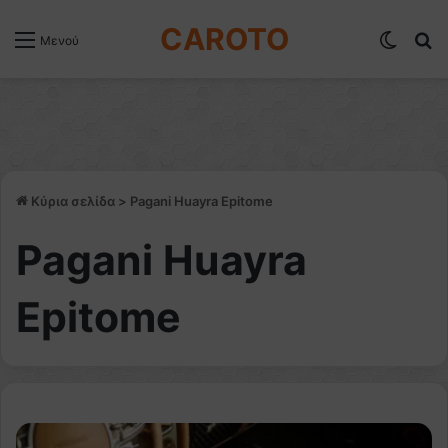
CAROTO
Switch
Α
Μενού
Κύρια σελίδα
>
Pagani Huayra Epitome
Pagani Huayra
Epitome