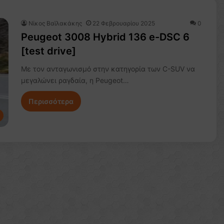
Νίκος Βαϊλακάκης
22 Φεβρουαρίου 2025
0
Peugeot 3008 Hybrid 136 e-DSC 6
[test drive]
Με τον ανταγωνισμό στην κατηγορία των C-SUV να
μεγαλώνει ραγδαία, η Peugeot…
Περισσότερα