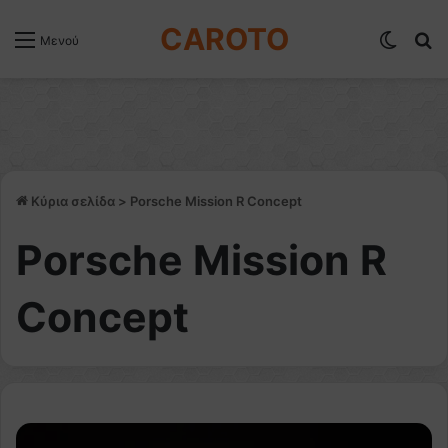
CAROTO
Switch
Α
Μενού
Κύρια σελίδα
>
Porsche Mission R Concept
Porsche Mission R
Concept