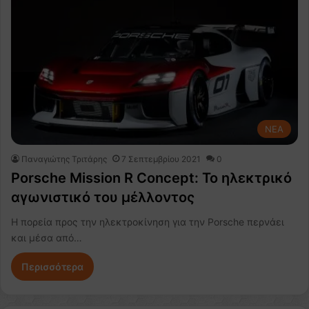
NEA
Παναγιώτης Τριτάρης
7 Σεπτεμβρίου 2021
0
Porsche Mission R Concept: To ηλεκτρικό
αγωνιστικό του μέλλοντος
Η πορεία προς την ηλεκτροκίνηση για την Porsche περνάει
και μέσα από…
Περισσότερα