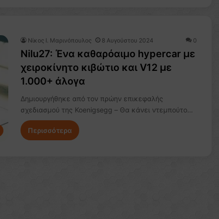
Nίκος Ι. Mαρινόπουλος
8 Αυγούστου 2024
0
Nilu27: Ένα καθαρόαιμο hypercar με
χειροκίνητο κιβώτιο και V12 με
1.000+ άλογα
Δημιουργήθηκε από τον πρώην επικεφαλής
σχεδιασμού της Koenigsegg – Θα κάνει ντεμπούτο…
Περισσότερα