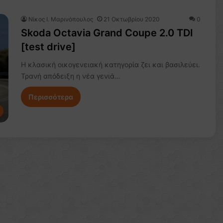
Nίκος Ι. Mαρινόπουλος
21 Οκτωβρίου 2020
0
Skoda Octavia Grand Coupe 2.0 TDI
[test drive]
H κλασική οικογενειακή κατηγορία ζει και βασιλεύει.
Τρανή απόδειξη η νέα γενιά…
Περισσότερα